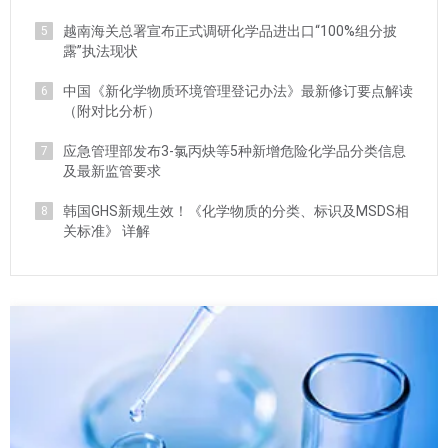
越南海关总署宣布正式调研化学品进出口“100%组分披
5
露”执法现状
中国《新化学物质环境管理登记办法》最新修订要点解读
6
（附对比分析）
应急管理部发布3-氯丙炔等5种新增危险化学品分类信息
7
及最新监管要求
韩国GHS新规生效！《化学物质的分类、标识及MSDS相
8
关标准》 详解