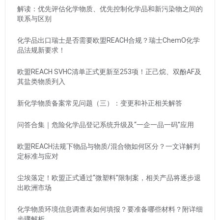
解读：优先评估化学物质、优先控制化学品和新污染物之间的
联系与区别
化学品出口瑞士是否需要欧盟REACH合规？瑞士ChemO化学
品法规新要求！
欧盟REACH SVHC清单正式更新至253项！正己烷、双酚AF及
其盐类物质列入
新化学物质备案常见问题（三）：变更和补正相关解答
问答合集｜危险化学品登记系统升级及“一企一品一码”应用
欧盟REACH法规下物品与物质/混合物如何区分？一文详解判
定标准与应对
尘埃落定！欧盟正式通过“微塑料”限制案，相关产品将逐步退
出欧洲市场
化学物质环境信息调查表如何填报？要准备哪些材料？附详细
步骤解析