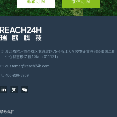
邮箱订阅
微信订阅
浙江省杭州市余杭区龙舟北路76号浙江大学校友企业总部经济园二期
中心智慧楼C1幢10层 （311121）
customer@reach24h.com
400-809-5809
瑞欧集团