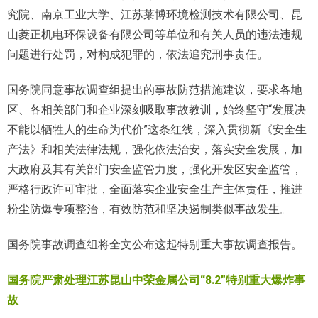
究院、南京工业大学、江苏莱博环境检测技术有限公司、昆
山菱正机电环保设备有限公司等单位和有关人员的违法违规
问题进行处罚，对构成犯罪的，依法追究刑事责任。
国务院同意事故调查组提出的事故防范措施建议，要求各地
区、各相关部门和企业深刻吸取事故教训，始终坚守“发展决
不能以牺牲人的生命为代价”这条红线，深入贯彻新《安全生
产法》和相关法律法规，强化依法治安，落实安全发展，加
大政府及其有关部门安全监管力度，强化开发区安全监管，
严格行政许可审批，全面落实企业安全生产主体责任，推进
粉尘防爆专项整治，有效防范和坚决遏制类似事故发生。
国务院事故调查组将全文公布这起特别重大事故调查报告。
国务院严肃处理江苏昆山中荣金属公司“8.2”特别重大爆炸事
故