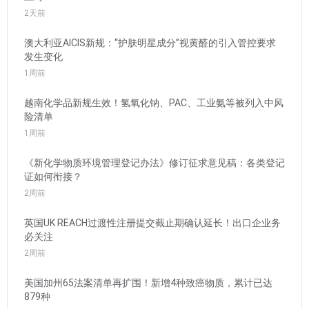
2天前
澳大利亚AICIS新规：“护肤明星成分”视黄醛的引入管控要求
发生变化
1周前
越南化学品新规生效！氢氧化钠、PAC、工业氨等被列入中风
险清单
1周前
《新化学物质环境管理登记办法》修订征求意见稿：各类登记
证如何衔接？
2周前
英国UK REACH过渡性注册提交截止期确认延长！出口企业务
必关注
2周前
美国加州65法案清单再扩围！新增4种致癌物质，累计已达
879种