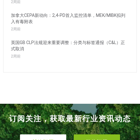
2周前
加拿大CEPA新动向：2,4-PD首入监控清单，MEK/MIBK拟列
入有毒附表
2周前
英国GB CLP法规迎来重要调整：分类与标签通报（C&L）正
式取消
2周前
订阅关注，获取最新行业资讯动态