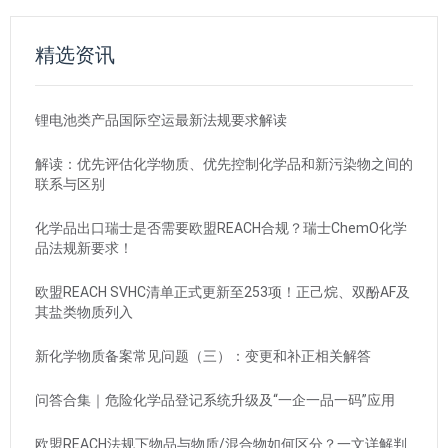
精选资讯
锂电池类产品国际空运最新法规要求解读
解读：优先评估化学物质、优先控制化学品和新污染物之间的
联系与区别
化学品出口瑞士是否需要欧盟REACH合规？瑞士ChemO化学
品法规新要求！
欧盟REACH SVHC清单正式更新至253项！正己烷、双酚AF及
其盐类物质列入
新化学物质备案常见问题（三）：变更和补正相关解答
问答合集｜危险化学品登记系统升级及“一企一品一码”应用
欧盟REACH法规下物品与物质/混合物如何区分？一文详解判