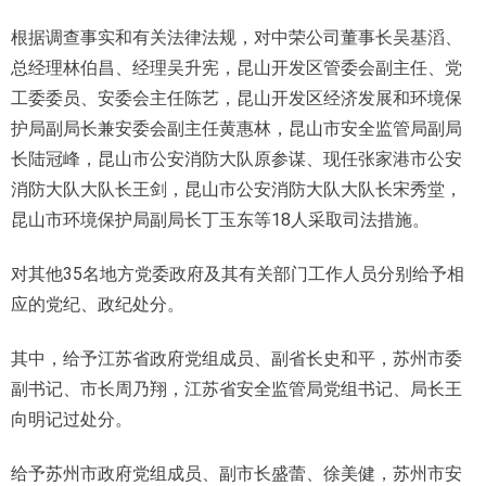
根据调查事实和有关法律法规，对中荣公司董事长吴基滔、
总经理林伯昌、经理吴升宪，昆山开发区管委会副主任、党
工委委员、安委会主任陈艺，昆山开发区经济发展和环境保
护局副局长兼安委会副主任黄惠林，昆山市安全监管局副局
长陆冠峰，昆山市公安消防大队原参谋、现任张家港市公安
消防大队大队长王剑，昆山市公安消防大队大队长宋秀堂，
昆山市环境保护局副局长丁玉东等18人采取司法措施。
对其他35名地方党委政府及其有关部门工作人员分别给予相
应的党纪、政纪处分。
其中，给予江苏省政府党组成员、副省长史和平，苏州市委
副书记、市长周乃翔，江苏省安全监管局党组书记、局长王
向明记过处分。
给予苏州市政府党组成员、副市长盛蕾、徐美健，苏州市安