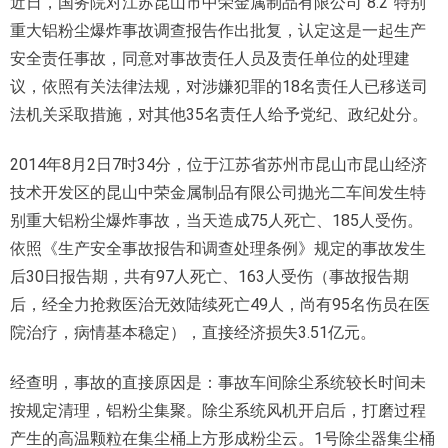
近日，国务院对江苏昆山市中荣金属制品有限公司“8.2”特别
重大铝粉尘爆炸事故调查报告作出批复，认定这是一起生产
安全责任事故，同意对事故责任人员及责任单位的处理建
议，依照有关法律法规，对涉嫌犯罪的18名责任人已移送司
法机关采取措施，对其他35名责任人给予党纪、政纪处分。
2014年8月2日7时34分，位于江苏省苏州市昆山市昆山经济
技术开发区的昆山中荣金属制品有限公司抛光二车间发生特
别重大铝粉尘爆炸事故，当天造成75人死亡、185人受伤。
依照《生产安全事故报告和调查处理条例》规定的事故发生
后30日报告期，共有97人死亡、163人受伤（事故报告期
后，经全力抢救医治无效陆续死亡49人，尚有95名伤员在医
院治疗，病情基本稳定），直接经济损失3.51亿元。
经查明，事故的直接原因是：事故车间除尘系统较长时间未
按规定清理，铝粉尘集聚。除尘系统风机开启后，打磨过程
产生的高温颗粒在集尘桶上方形成粉尘云。1号除尘器集尘桶