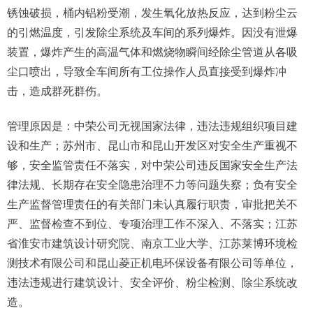
锈蚀破损，桶内铝粉受潮，发生氧化放热反应，达到粉尘云
的引燃温度，引发除尘系统及车间的系列爆炸。因没有泄爆
装置，爆炸产生的高温气体和燃烧物瞬间经除尘管道从各吸
尘口喷出，导致全车间所有工位操作人员直接受到爆炸冲
击，造成群死群伤。
管理原因是：中荣公司无视国家法律，违法违规组织项目建
设和生产；苏州市、昆山市和昆山开发区对安全生产重视不
够，安全监管责任不落实，对中荣公司违反国家安全生产法
律法规、长期存在安全隐患治理不力等问题失察；负有安全
生产监督管理责任的有关部门未认真履行职责，审批把关不
严、监督检查不到位、专项治理工作不深入、不落实；江苏
省淮安市建筑设计研究院、南京工业大学、江苏莱博环境检
测技术有限公司和昆山菱正机电环保设备有限公司等单位，
违法违规进行建筑设计、安全评价、粉尘检测、除尘系统改
造。