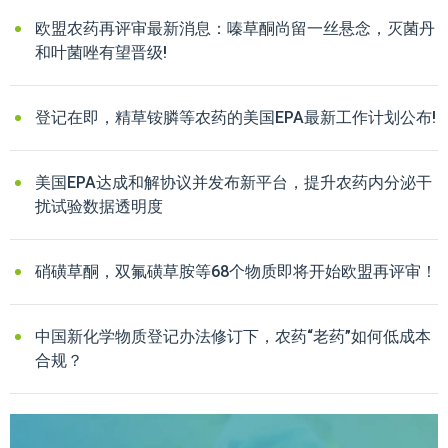
欧盟农药再评审最新消息：嗪草酮尚留一丝悬念，灭菌丹
和叶菌唑有望晋级!
登记在即，精草铵膦等农药的美国EPA最新工作计划公布!
美国EPA达成和解协议并发布新平台，提升农药内分泌干
扰试验数据透明度
硝磺草酮，双氟磺草胺等68个物质即将开始欧盟再评审！
中国新化学物质登记办法修订下，农药“老药”如何低成本
合规？