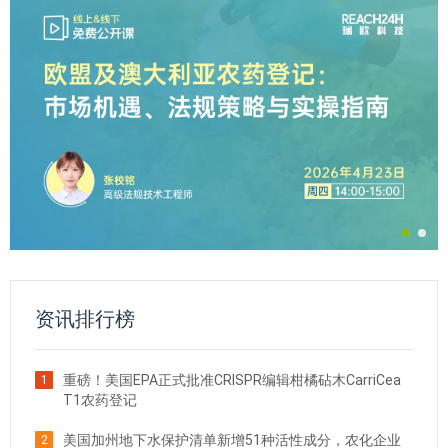
资讯排行榜
重磅！美国EPA正式批准CRISPR编辑柑橘砧木CarriCea
1
T1农药登记
美国加州地下水保护清单新增51种活性成分，农化企业
2