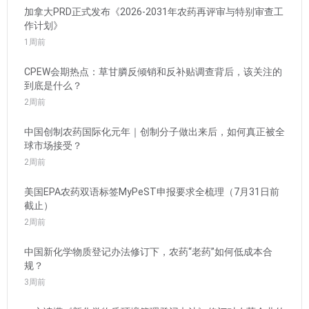
加拿大PRD正式发布《2026-2031年农药再评审与特别审查工
作计划》
1周前
CPEW会期热点：草甘膦反倾销和反补贴调查背后，该关注的
到底是什么？
2周前
中国创制农药国际化元年｜创制分子做出来后，如何真正被全
球市场接受？
2周前
美国EPA农药双语标签MyPeST申报要求全梳理（7月31日前
截止）
2周前
中国新化学物质登记办法修订下，农药“老药”如何低成本合
规？
3周前