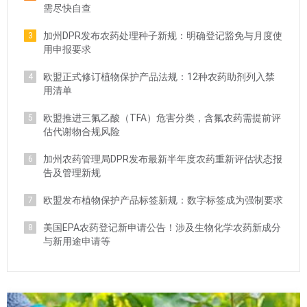
需尽快自查
加州DPR发布农药处理种子新规：明确登记豁免与月度使
3
用申报要求
欧盟正式修订植物保护产品法规：12种农药助剂列入禁
4
用清单
欧盟推进三氟乙酸（TFA）危害分类，含氟农药需提前评
5
估代谢物合规风险
加州农药管理局DPR发布最新半年度农药重新评估状态报
6
告及管理新规
欧盟发布植物保护产品标签新规：数字标签成为强制要求
7
美国EPA农药登记新申请公告！涉及生物化学农药新成分
8
与新用途申请等