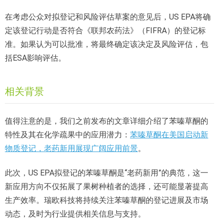
在考虑公众对拟登记和风险评估草案的意见后，US EPA将确
定该登记行动是否符合《联邦农药法》（FIFRA）的登记标
准。如果认为可以批准，将最终确定该决定及风险评估，包
括ESA影响评估。
相关背景
值得注意的是，我们之前发布的文章详细介绍了苯嗪草酮的
特性及其在化学疏果中的应用潜力：
苯嗪草酮在美国启动新
物质登记，老药新用展现广阔应用前景
。
此次，US EPA拟登记的苯嗪草酮是“老药新用”的典范，这一
新应用方向不仅拓展了果树种植者的选择，还可能显著提高
生产效率。瑞欧科技将持续关注苯嗪草酮的登记进展及市场
动态，及时为行业提供相关信息与支持。