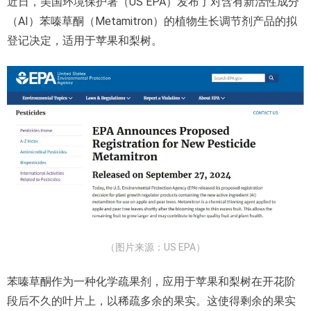
近日，美国环境保护署（US EPA）发布了对含有新活性成分
（AI）苯嗪草酮（Metamitron）的植物生长调节剂产品的拟
登记决定，适用于苹果和梨树。
（图片来源：US EPA）
苯嗪草酮作为一种化学疏果剂，应用于苹果和梨树在开花阶
段后不久的叶片上，以稀疏多余的果实。这使得剩余的果实