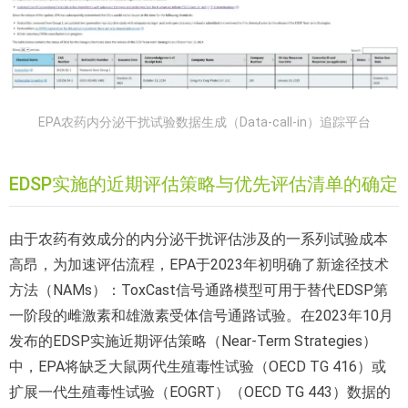
EPA农药内分泌干扰试验数据生成（Data-call-in）追踪平台
EDSP实施的近期评估策略与优先评估清单的确定
由于农药有效成分的内分泌干扰评估涉及的一系列试验成本
高昂，为加速评估流程，EPA于2023年初明确了新途径技术
方法（NAMs）：ToxCast信号通路模型可用于替代EDSP第
一阶段的雌激素和雄激素受体信号通路试验。在2023年10月
发布的EDSP实施近期评估策略（Near-Term Strategies）
中，EPA将缺乏大鼠两代生殖毒性试验（OECD TG 416）或
扩展一代生殖毒性试验（EOGRT）（OECD TG 443）数据的