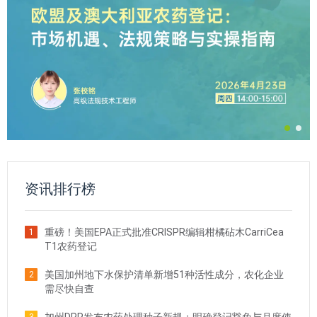
资讯排行榜
重磅！美国EPA正式批准CRISPR编辑柑橘砧木CarriCea
1
T1农药登记
美国加州地下水保护清单新增51种活性成分，农化企业
2
需尽快自查