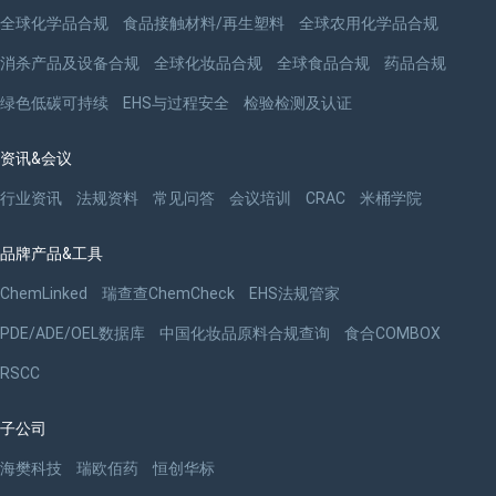
全球化学品合规
食品接触材料/再生塑料
全球农用化学品合规
消杀产品及设备合规
全球化妆品合规
全球食品合规
药品合规
绿色低碳可持续
EHS与过程安全
检验检测及认证
资讯&会议
行业资讯
法规资料
常见问答
会议培训
CRAC
米桶学院
品牌产品&工具
ChemLinked
瑞查查ChemCheck
EHS法规管家
PDE/ADE/OEL数据库
中国化妆品原料合规查询
食合COMBOX
RSCC
子公司
海樊科技
瑞欧佰药
恒创华标