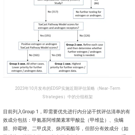
2023年10月发布的EDSP实施近期评估策略（Near-Term
Strategies）中的分组框架
目前列入Group 1，即需要优先进行内分泌干扰评估清单的有
效成分包括：甲氨基阿维菌素苯甲酸盐（甲维盐）、虫螨
腈、抑霉唑、二甲戊灵、炔丙菊酯等，但部分有效成分（如