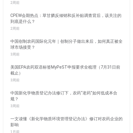
2周前
CPEW会期热点：草甘膦反倾销和反补贴调查背后，该关注的
到底是什么？
2周前
中国创制农药国际化元年｜创制分子做出来后，如何真正被全
球市场接受？
3周前
美国EPA农药双语标签MyPeST申报要求全梳理（7月31日前
截止）
3周前
中国新化学物质登记办法修订下，农药“老药”如何低成本合
规？
3周前
一文读懂《新化学物质环境管理登记办法》修订对农药企业的
影响
1月前