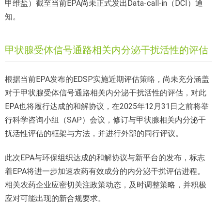
甲维盐）截至当前EPA尚未正式发出Data-call-in（DCI）通
知。
甲状腺受体信号通路相关内分泌干扰活性的评估
根据当前EPA发布的EDSP实施近期评估策略，尚未充分涵盖
对于甲状腺受体信号通路相关内分泌干扰活性的评估，对此
EPA也将履行达成的和解协议，在2025年12月31日之前将举
行科学咨询小组（SAP）会议，修订与甲状腺相关内分泌干
扰活性评估的框架与方法，并进行外部的同行评议。
此次EPA与环保组织达成的和解协议与新平台的发布，标志
着EPA将进一步加速农药有效成分的内分泌干扰评估进程。
相关农药企业应密切关注政策动态，及时调整策略，并积极
应对可能出现的新合规要求。