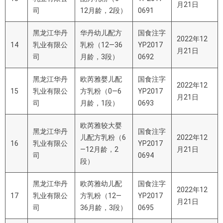
月21日
司
12月龄，2段）
0691
黑龙江华丹
华丹幼儿配方
国食注字
2022年12
14
乳业有限公
乳粉（12—36
YP2017
月21日
司
月龄，3段）
0692
黑龙江华丹
欧芮雅婴儿配
国食注字
2022年12
15
乳业有限公
方乳粉（0—6
YP2017
月21日
司
月龄，1段）
0693
欧芮雅较大婴
黑龙江华丹
国食注字
儿配方乳粉（6
2022年12
16
乳业有限公
YP2017
—12月龄，2
月21日
司
0694
段）
黑龙江华丹
欧芮雅幼儿配
国食注字
2022年12
17
乳业有限公
方乳粉（12—
YP2017
月21日
司
36月龄，3段）
0695