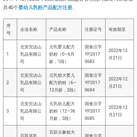
共40个
婴幼儿乳粉产品配方注册
。
序
企业名称
产品名称
注册证号
有效期至
号
北安完达山
元乳婴儿配方
国食注字
2022年12
1
乳品有限公
奶粉（0—6月
YP2017
月21日
司
龄，1段）
0683
北安完达山
元乳较大婴儿
国食注字
2022年12
2
乳品有限公
配方奶粉（6—
YP2017
月21日
司
12月龄，2段）
0684
北安完达山
元乳幼儿配方
国食注字
2022年12
3
乳品有限公
奶粉（12—36
YP2017
月21日
司
月龄，3段）
0685
百跃古象较大
百跃羊乳
国食注字