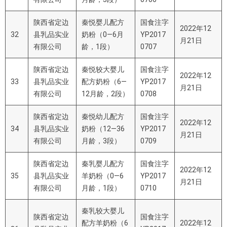
陕西省定边
秦悦婴儿配方
国食注字
2022年12
32
县乳品实业
奶粉（0—6月
YP2017
月21日
有限公司
龄，1段）
0707
陕西省定边
秦悦较大婴儿
国食注字
2022年12
33
县乳品实业
配方奶粉（6—
YP2017
月21日
有限公司
12月龄，2段）
0708
陕西省定边
秦悦幼儿配方
国食注字
2022年12
34
县乳品实业
奶粉（12—36
YP2017
月21日
有限公司
月龄，3段）
0709
陕西省定边
秦乳婴儿配方
国食注字
2022年12
35
县乳品实业
羊奶粉（0—6
YP2017
月21日
有限公司
月龄，1段）
0710
秦乳较大婴儿
陕西省定边
国食注字
配方羊奶粉（6
2022年12