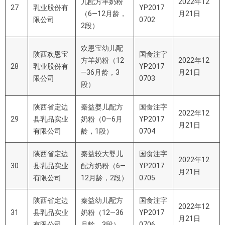
儿配方羊奶粉
2022年12
27
乳业股份有
YP2017
（6—12月龄，
月21日
限公司
0702
2段）
欢恩宝幼儿配
陕西欢恩宝
国食注字
方羊奶粉（12
2022年12
28
乳业股份有
YP2017
—36月龄，3
月21日
限公司
0703
段）
陕西省定边
秦益婴儿配方
国食注字
2022年12
29
县乳品实业
奶粉（0—6月
YP2017
月21日
有限公司
龄，1段）
0704
陕西省定边
秦益较大婴儿
国食注字
2022年12
30
县乳品实业
配方奶粉（6—
YP2017
月21日
有限公司
12月龄，2段）
0705
陕西省定边
秦益幼儿配方
国食注字
2022年12
31
县乳品实业
奶粉（12—36
YP2017
月21日
有限公司
月龄，3段）
0706