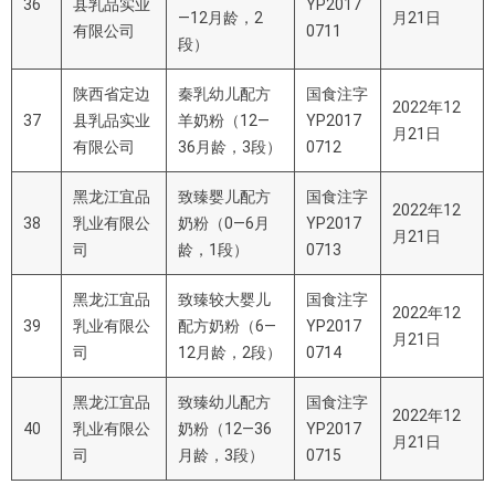
36
县乳品实业
YP2017
—12月龄，2
月21日
有限公司
0711
段）
陕西省定边
秦乳幼儿配方
国食注字
2022年12
37
县乳品实业
羊奶粉（12—
YP2017
月21日
有限公司
36月龄，3段）
0712
黑龙江宜品
致臻婴儿配方
国食注字
2022年12
38
乳业有限公
奶粉（0—6月
YP2017
月21日
司
龄，1段）
0713
黑龙江宜品
致臻较大婴儿
国食注字
2022年12
39
乳业有限公
配方奶粉（6—
YP2017
月21日
司
12月龄，2段）
0714
黑龙江宜品
致臻幼儿配方
国食注字
2022年12
40
乳业有限公
奶粉（12—36
YP2017
月21日
司
月龄，3段）
0715