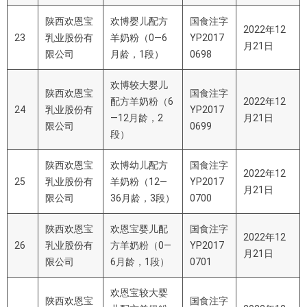
陕西欢恩宝
欢博婴儿配方
国食注字
2022年12
23
乳业股份有
羊奶粉（0—6
YP2017
月21日
限公司
月龄，1段）
0698
欢博较大婴儿
陕西欢恩宝
国食注字
配方羊奶粉（6
2022年12
24
乳业股份有
YP2017
—12月龄，2
月21日
限公司
0699
段）
陕西欢恩宝
欢博幼儿配方
国食注字
2022年12
25
乳业股份有
羊奶粉（12—
YP2017
月21日
限公司
36月龄，3段）
0700
陕西欢恩宝
欢恩宝婴儿配
国食注字
2022年12
26
乳业股份有
方羊奶粉（0—
YP2017
月21日
限公司
6月龄，1段）
0701
欢恩宝较大婴
陕西欢恩宝
国食注字