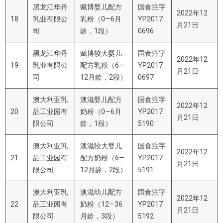
黑龙江华丹
赋博婴儿配方
国食注字
2022年12
18
乳业有限公
乳粉（0—6月
YP2017
月21日
司
龄，1段）
0696
黑龙江华丹
赋博较大婴儿
国食注字
2022年12
19
乳业有限公
配方乳粉（6—
YP2017
月21日
司
12月龄，2段）
0697
澳大利亚乳
澳滋婴儿配方
国食注字
2022年12
20
品工业园有
奶粉（0—6月
YP2017
月21日
限公司
龄，1段）
5190
澳大利亚乳
澳滋较大婴儿
国食注字
2022年12
21
品工业园有
配方奶粉（6—
YP2017
月21日
限公司
12月龄，2段）
5191
澳大利亚乳
澳滋幼儿配方
国食注字
2022年12
22
品工业园有
奶粉（12—36
YP2017
月21日
限公司
月龄，3段）
5192