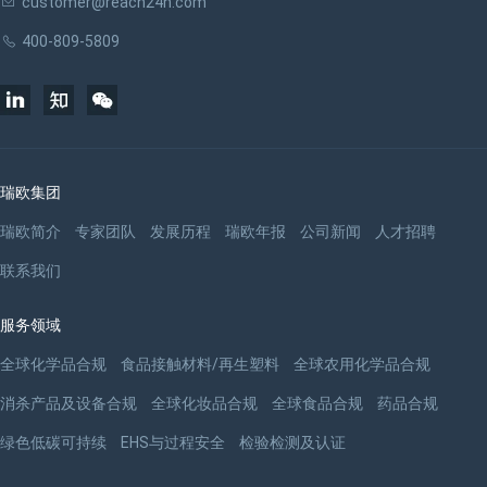
customer@reach24h.com
400-809-5809
瑞欧集团
瑞欧简介
专家团队
发展历程
瑞欧年报
公司新闻
人才招聘
联系我们
服务领域
全球化学品合规
食品接触材料/再生塑料
全球农用化学品合规
消杀产品及设备合规
全球化妆品合规
全球食品合规
药品合规
绿色低碳可持续
EHS与过程安全
检验检测及认证