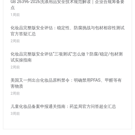
GB 26396-2026洗涤用品安全技术规范解读｜企业合规筹备要
点
1周前
化妆品完整版安全评估：稳定性、防腐挑战与包材相容性测试
官方答疑汇总
2周前
化妆品完整版安全评估“三项测试”怎么做？防腐/稳定/包材测
试实操指南
2周前
美国又一州出台化妆品原料禁令：明确禁用PFAS、甲醛等有
害物质
2周前
儿童化妆品备案申报通关指南：药监局官方问答超全汇总
3周前