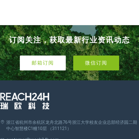
订阅关注，获取最新行业资讯动态
邮箱订阅
微信订阅
浙江省杭州市余杭区龙舟北路76号浙江大学校友企业总部经济园二期
中心智慧楼C1幢10层 （311121）