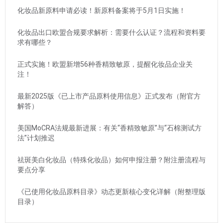
化妆品新原料申请必读！新原料备案将于5月1日实施！
化妆品出口欧盟合规要求解析：需要什么认证？流程和资料要
求有哪些？
正式实施！欧盟新增56种香精致敏原，提醒化妆品企业关
注！
最新2025版《已上市产品原料使用信息》正式发布（附官方
解答）
美国MoCRA法规最新进展：有关“香精致敏原”与“石棉测试方
法”计划推迟
祛斑美白化妆品（特殊化妆品）如何申报注册？附注册流程与
要点分享
《已使用化妆品原料目录》动态更新核心变化详解（附整理版
目录）