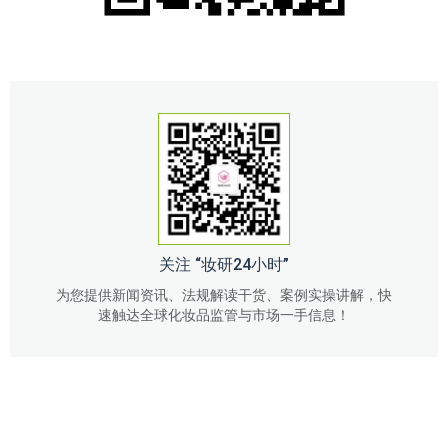
关注 “妆研24小时”
为您提供新闻资讯、法规解读干货、案例实操讲解，快
速触达全球化妆品监管与市场一手信息！