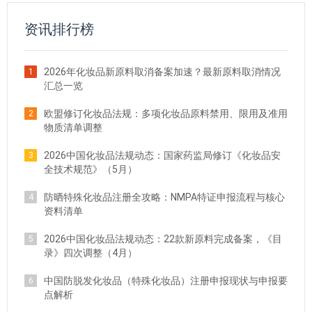
资讯排行榜
2026年化妆品新原料取消备案加速？最新原料取消情况
1
汇总一览
欧盟修订化妆品法规：多项化妆品原料禁用、限用及准用
2
物质清单调整
2026中国化妆品法规动态：国家药监局修订《化妆品安
3
全技术规范》（5月）
防晒特殊化妆品注册全攻略：NMPA特证申报流程与核心
4
资料清单
2026中国化妆品法规动态：22款新原料完成备案，《目
5
录》四次调整（4月）
中国防脱发化妆品（特殊化妆品）注册申报现状与申报要
6
点解析