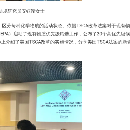
法规研究员安钰滢女士
A目录，区分每种化学物质的活动状态。依据TSCA改革法案对于现有
（EPA）启动了现有物质优先级筛选工作，公布了20个高优先级
先生在会上介绍了美国TSCA改革的实施情况，分享美国TSCA法案的新