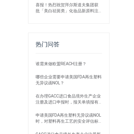
喜报！热烈祝贺拜尔斯道夫集团获
批「美白祛斑类」化妆品新原料注
册证书
热门问答
谁需来做欧盟REACH注册？
哪些企业需要申请美国FDA再生塑料
无异议函NOL？
在办理GACC进口食品境外生产企业
注册及进口申报时，报关单填报有
哪些刚性要求？
申请美国FDA再生塑料无异议函NOL
时，对塑料再生工艺的安全评估标
准是什么？