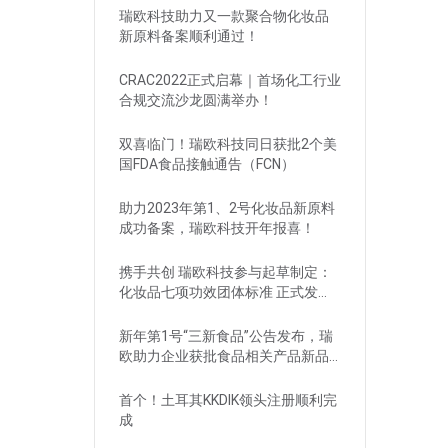
瑞欧科技助力又一款聚合物化妆品
新原料备案顺利通过！
CRAC2022正式启幕｜首场化工行业
合规交流沙龙圆满举办！
双喜临门！瑞欧科技同日获批2个美
国FDA食品接触通告（FCN）
助力2023年第1、2号化妆品新原料
成功备案，瑞欧科技开年报喜！
携手共创 瑞欧科技参与起草制定：
化妆品七项功效团体标准 正式发
布！
新年第1号“三新食品”公告发布，瑞
欧助力企业获批食品相关产品新品
种
首个！土耳其KKDIK领头注册顺利完
成