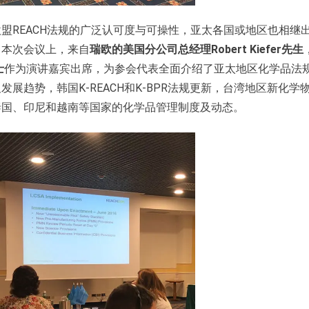
盟REACH法规的广泛认可度与可操性，亚太各国或地区也相继
。本次会议上，来自
瑞欧的美国分公司总经理Robert Kiefer先生
士
作为演讲嘉宾出席，为参会代表全面介绍了亚太地区化学品法
趋势，韩国K-REACH和K-BPR法规更新，台湾地区新化学
泰国、印尼和越南等国家的化学品管理制度及动态。