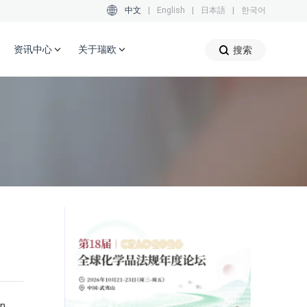
中文
|
English
|
日本語
|
한국어
资讯中心
关于瑞欧
搜索
n