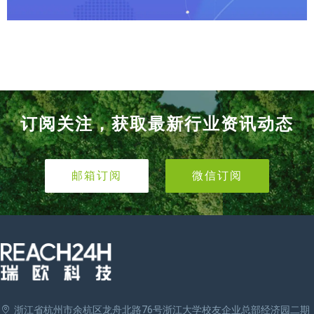
订阅关注，获取最新行业资讯动态
邮箱订阅
微信订阅
浙江省杭州市余杭区龙舟北路76号浙江大学校友企业总部经济园二期