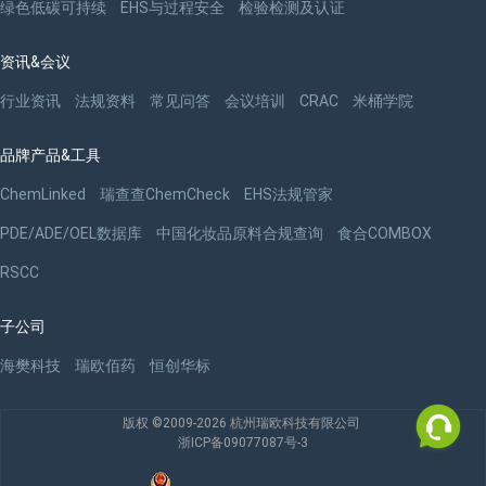
绿色低碳可持续
EHS与过程安全
检验检测及认证
资讯&会议
行业资讯
法规资料
常见问答
会议培训
CRAC
米桶学院
品牌产品&工具
ChemLinked
瑞查查ChemCheck
EHS法规管家
PDE/ADE/OEL数据库
中国化妆品原料合规查询
食合COMBOX
RSCC
子公司
海樊科技
瑞欧佰药
恒创华标
版权 ©2009-2026 杭州瑞欧科技有限公司
浙ICP备09077087号-3