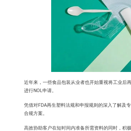
近年来，一些食品包装从业者也开始重视将工业后再生料重新回
进行NOL申请。
凭借对FDA再生塑料法规和申报规则的深入了解及
合规方案。
高效协助客户在短时间内准备所需资料的同时，积极