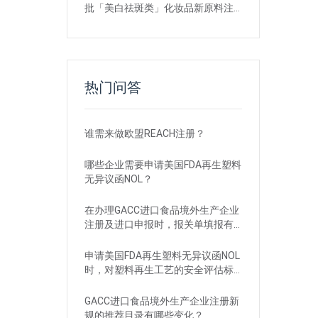
批「美白祛斑类」化妆品新原料注
册证书
热门问答
谁需来做欧盟REACH注册？
哪些企业需要申请美国FDA再生塑料
无异议函NOL？
在办理GACC进口食品境外生产企业
注册及进口申报时，报关单填报有
哪些刚性要求？
申请美国FDA再生塑料无异议函NOL
时，对塑料再生工艺的安全评估标
准是什么？
GACC进口食品境外生产企业注册新
规的推荐目录有哪些变化？