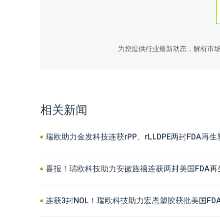
为您提供行业最新动态，解析市
相关新闻
瑞欧助力金发科技连获rPP、rLLDPE两封FDA再
喜报！瑞欧科技助力安徽旌禧连获两封美国FDA再
连获3封NOL！瑞欧科技助力宏恩塑胶获批美国FD