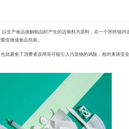
生工艺，以生产食品接触制品时产生的边角料为原料，在一个闭环链内
炉重造做成食品包装。
，也就避免了消费者误用等可能引入污染物的风险，相对来讲安