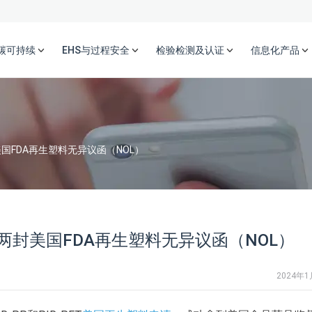
碳可持续
EHS与过程安全
检验检测及认证
信息化产品
FDA再生塑料无异议函（NOL）
封美国FDA再生塑料无异议函（NOL）
2024年1