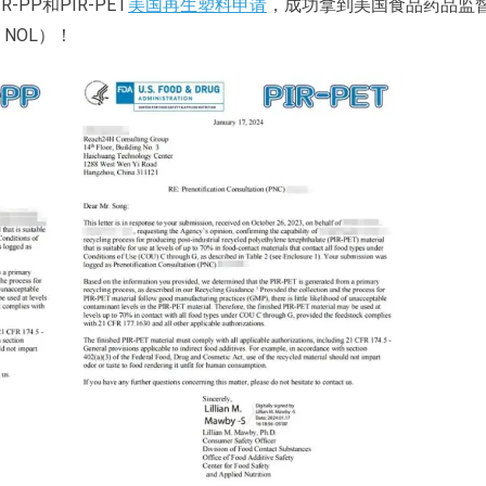
PP和PIR-PET
美国再生塑料申请
，成功拿到美国食品药品监
, NOL）！