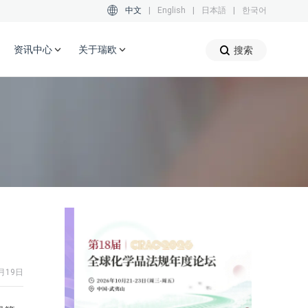
中文
|
English
|
日本語
|
한국어
资讯中心
关于瑞欧
搜索
月19日