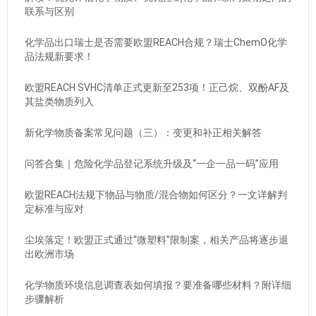
联系与区别
化学品出口瑞士是否需要欧盟REACH合规？瑞士ChemO化学
品法规新要求！
欧盟REACH SVHC清单正式更新至253项！正己烷、双酚AF及
其盐类物质列入
新化学物质备案常见问题（三）：变更和补正相关解答
问答合集｜危险化学品登记系统升级及“一企一品一码”应用
欧盟REACH法规下物品与物质/混合物如何区分？一文详解判
定标准与应对
尘埃落定！欧盟正式通过“微塑料”限制案，相关产品将逐步退
出欧洲市场
化学物质环境信息调查表如何填报？要准备哪些材料？附详细
步骤解析