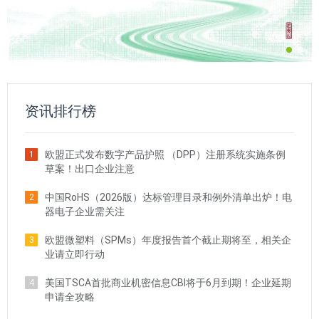
资讯排行榜
欧盟正式发布数字产品护照 （DPP）注册系统实施条例
1
草案！出口企业注意
中国RoHS（2026版）达标管理目录和例外清单出炉！电
2
器电子企业需关注
欧盟微塑料（SPMs）年度报告首个截止期将至，相关企
3
业请立即行动
美国TSCA首批商业机密信息CBI将于6月到期！企业延期
4
申请全攻略