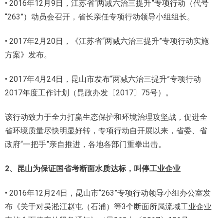
• 2016年12月9日，江苏省“两减六治三提升”专项行动（代号
“263”）动员会召开，省长亲任专项行动领导小组组长。
• 2017年2月20日，《江苏省“两减六治三提升”专项行动实施
方案》发布。
• 2017年4月24日，昆山市发布“两减六治三提升”专项行动
2017年度工作计划（昆政办发〔2017〕75号）。
该行动致力于全力打赢生态保护和环境治理攻坚战，促进全
省环境质量尽快明显好转，专项行动自开展以来，省委、省
政府“一把手”亲自推进，各地各部门重拳出击。
2、
昆山为保证国省考断面水质达标，叫停工业企业
• 2016年12月24日，昆山市“263”专项行动领导小组办公室发
布《关于对吴淞江赵屯（石浦）等3个断面所属流域工业企业