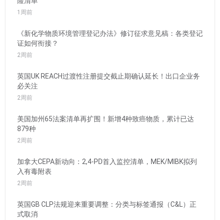
险清单
1周前
《新化学物质环境管理登记办法》修订征求意见稿：各类登记
证如何衔接？
2周前
英国UK REACH过渡性注册提交截止期确认延长！出口企业务
必关注
2周前
美国加州65法案清单再扩围！新增4种致癌物质，累计已达
879种
2周前
加拿大CEPA新动向：2,4-PD首入监控清单，MEK/MIBK拟列
入有毒附表
2周前
英国GB CLP法规迎来重要调整：分类与标签通报（C&L）正
式取消