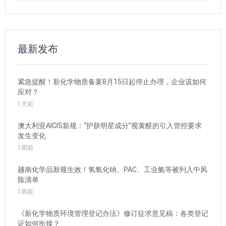
最新发布
紧急提醒！新化学物质备案8月15日起停止办理，企业该如何
应对？
1天前
澳大利亚AICIS新规：“护肤明星成分”视黄醛的引入管控要求
发生变化
1周前
越南化学品新规生效！氢氧化钠、PAC、工业氨等被列入中风
险清单
1周前
《新化学物质环境管理登记办法》修订征求意见稿：各类登记
证如何衔接？