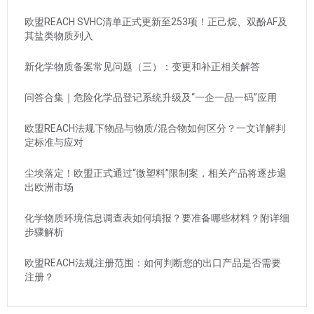
欧盟REACH SVHC清单正式更新至253项！正己烷、双酚AF及
其盐类物质列入
新化学物质备案常见问题（三）：变更和补正相关解答
问答合集｜危险化学品登记系统升级及“一企一品一码”应用
欧盟REACH法规下物品与物质/混合物如何区分？一文详解判
定标准与应对
尘埃落定！欧盟正式通过“微塑料”限制案，相关产品将逐步退
出欧洲市场
化学物质环境信息调查表如何填报？要准备哪些材料？附详细
步骤解析
欧盟REACH法规注册范围：如何判断您的出口产品是否需要
注册？