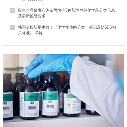
应急管理部发布3-氯丙炔等5种新增危险化学品分类信息
7
及最新监管要求
韩国GHS新规生效！《化学物质的分类、标识及MSDS相
8
关标准》 详解