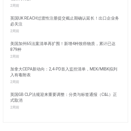
2周前
英国UK REACH过渡性注册提交截止期确认延长！出口企业务
必关注
2周前
美国加州65法案清单再扩围！新增4种致癌物质，累计已达
879种
2周前
加拿大CEPA新动向：2,4-PD首入监控清单，MEK/MIBK拟列
入有毒附表
2周前
英国GB CLP法规迎来重要调整：分类与标签通报（C&L）正
式取消
2周前