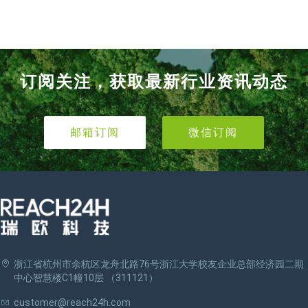
订阅关注，获取最新行业资讯动态
邮箱订阅
微信订阅
浙江省杭州市余杭区龙舟北路76号浙江大学校友企业总部经济园二期
中心智慧楼C1幢10层 （311121）
customer@reach24h.com