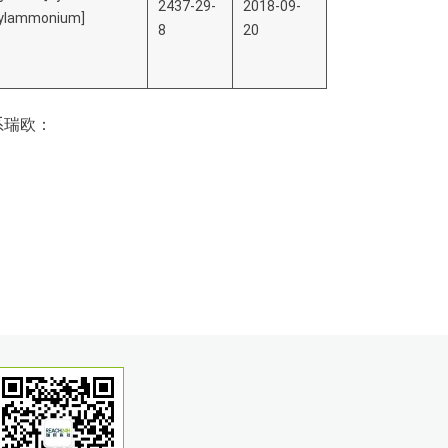
2437-29-
2018-09-
thylammonium]
8
20
系瑞欧：