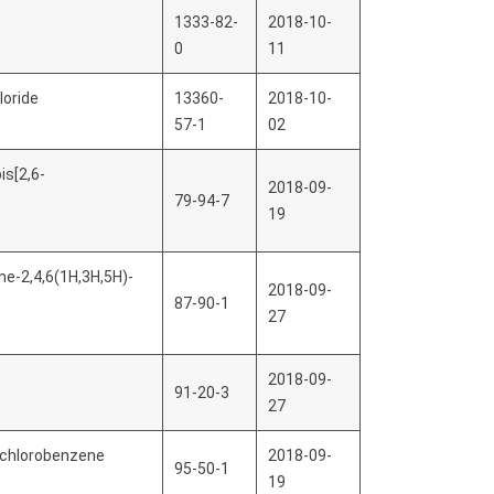
1333-82-
2018-10-
0
11
loride
13360-
2018-10-
57-1
02
is[2,6-
2018-09-
79-94-7
19
ine-2,4,6(1H,3H,5H)-
2018-09-
87-90-1
27
2018-09-
91-20-3
27
Dichlorobenzene
2018-09-
95-50-1
19