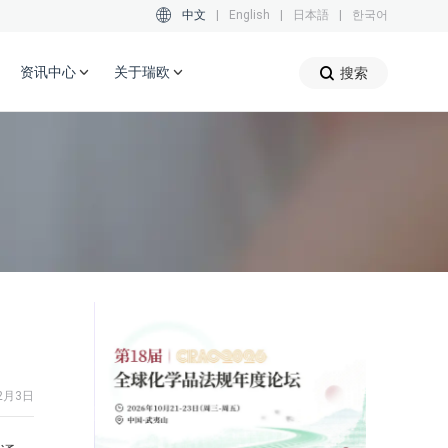
中文
|
English
|
日本語
|
한국어
资讯中心
关于瑞欧
搜索
2月3日