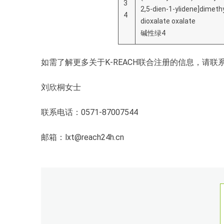
3
2,5-dien-1-ylidene]dime
4
dioxalate oxalate
碱性绿4
如需了解更多关于K-REACH联合注册的信息，请联
刘欣桐女士
联系电话：0571-87007544
邮箱：lxt@reach24h.cn