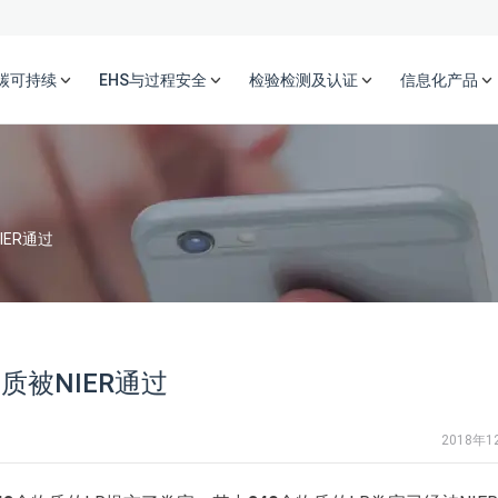
碳可持续
EHS与过程安全
检验检测及认证
信息化产品
IER通过
物质被NIER通过
2018年1