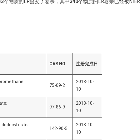
43
个物质的LR提交了卷宗，其中
340
个物质的LR卷宗已经被NIE
CAS NO
注册完成日
hloromethane
2018-10-
75-09-2
10
ate;
2018-10-
97-86-9
10
 dodecyl ester
2018-10-
142-90-5
10