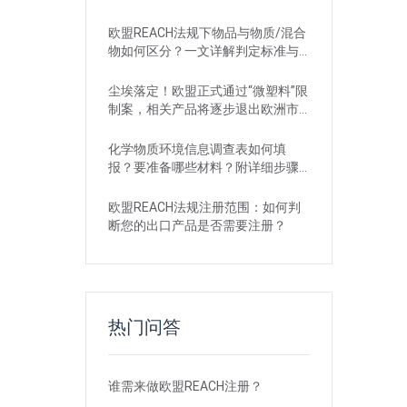
欧盟REACH法规下物品与物质/混合
物如何区分？一文详解判定标准与
应对
尘埃落定！欧盟正式通过“微塑料”限
制案，相关产品将逐步退出欧洲市
场
化学物质环境信息调查表如何填
报？要准备哪些材料？附详细步骤
解析
欧盟REACH法规注册范围：如何判
断您的出口产品是否需要注册？
热门问答
谁需来做欧盟REACH注册？