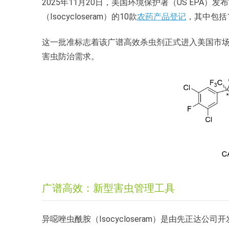
2025年11月20日，美国环境保护署（US EPA
（Isocycloseram）的10款
农药产品登记
，其中包括
这一批准标志着该广谱高效杀虫剂正式进入美国市
害虫防治需求。
广谱高效：新型害虫管理工具
异噁唑虫酰胺（Isocycloseram）是由先正达