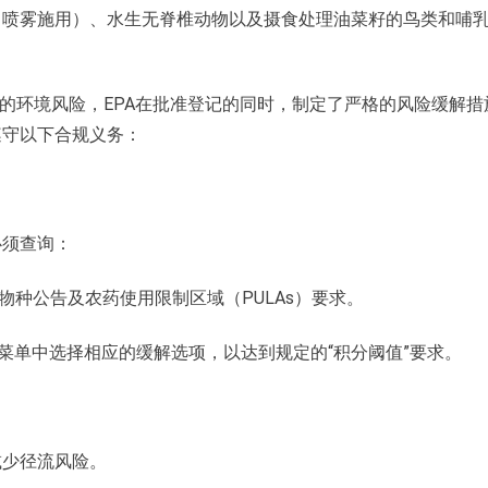
（喷雾施用）、水生无脊椎动物以及摄食处理油菜籽的鸟类和哺
物的环境风险，EPA在批准登记的同时，制定了严格的风险缓解措
遵守以下合规义务：
必须查询：
物种公告及农药使用限制区域（PULAs）要求。
菜单中选择相应的缓解选项，以达到规定的“积分阈值”要求。
减少径流风险。