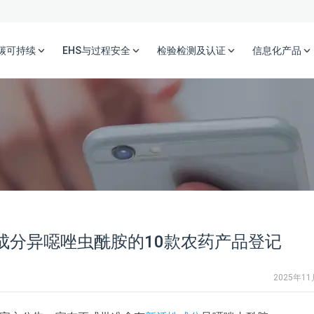
碳可持续
EHS与过程安全
检验检测及认证
信息化产品
成分异噁唑虫酰胺的10款农药产品登记
2025年1