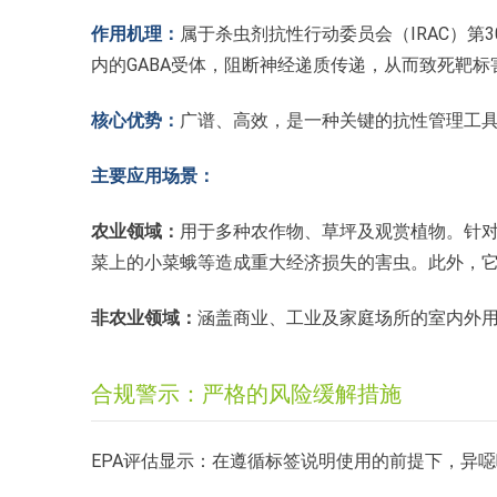
作用机理：
属于杀虫剂抗性行动委员会（IRAC）第
内的GABA受体，阻断神经递质传递，从而致死靶标
核心优势：
广谱、高效，是一种关键的抗性管理工
主要应用场景：
农业领域：
用于多种农作物、草坪及观赏植物。针
菜上的小菜蛾等造成重大经济损失的害虫。此外，它
非农业领域：
涵盖商业、工业及家庭场所的室内外
合规警示：严格的风险缓解措施
EPA评估显示：在遵循标签说明使用的前提下，异