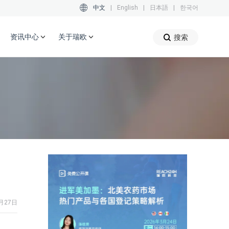
中文
|
English
|
日本語
|
한국어
资讯中心
关于瑞欧
搜索
1月27日