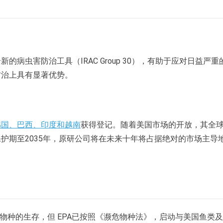
病虫害防治工具（IRAC Group 30），有助于应对日益严重
防治上具有显著优势。
韩国、巴西、印度和越南
获得登记。随着美国市场的开放，其全
护期至2035年，原研公司将在未来十年将占据绝对的市场主导
物种的生存，但 EPA已按照《濒危物种法》，启动与美国鱼类