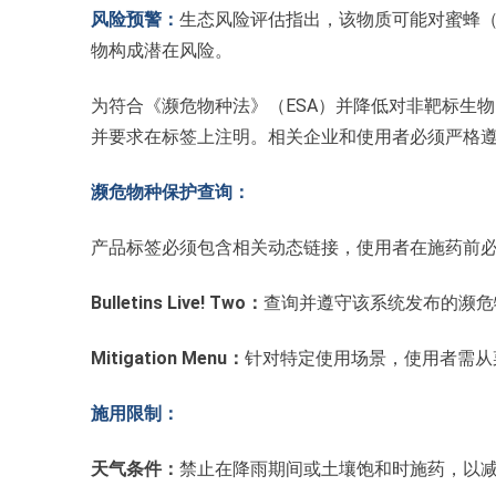
风险预警：
生态风险评估指出，该物质可能对蜜蜂
物构成潜在风险。
为符合《濒危物种法》（ESA）并降低对非靶标生
并要求在标签上注明。相关企业和使用者必须严格
濒危物种保护查询：
产品标签必须包含相关动态链接，使用者在施药前
Bulletins Live! Two：
查询并遵守该系统发布的濒危
Mitigation Menu：
针对特定使用场景，使用者需从
施用限制：
天气条件：
禁止在降雨期间或土壤饱和时施药，以