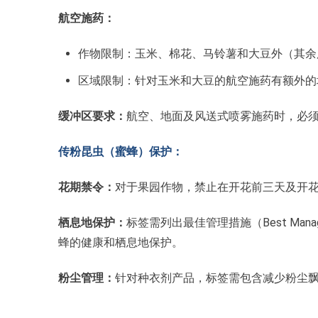
航空施药：
作物限制：玉米、棉花、马铃薯和大豆外（其余
区域限制：针对玉米和大豆的航空施药有额外的
缓冲区要求：
航空、地面及风送式喷雾施药时，必
传粉昆虫（蜜蜂）保护：
花期禁令：
对于果园作物，禁止在开花前三天及开
栖息地保护：
标签需列出最佳管理措施（Best Mana
蜂的健康和栖息地保护。
粉尘管理：
针对种衣剂产品，标签需包含减少粉尘