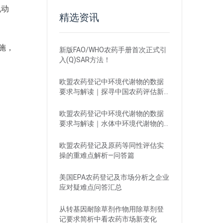
乳动
精选资讯
施，
新版FAO/WHO农药手册首次正式引
入(Q)SAR方法！
欧盟农药登记中环境代谢物的数据
要求与解读｜探寻中国农药评估新
思路
欧盟农药登记中环境代谢物的数据
要求与解读｜水体中环境代谢物的
评估
欧盟农药登记及原药等同性评估实
操的重难点解析—问答篇
美国EPA农药登记及市场分析之企业
应对疑难点问答汇总
从转基因耐除草剂作物用除草剂登
记要求简析中看农药市场新变化