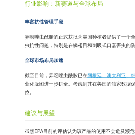
行业影响：新赛道与全球布局
丰富抗性管理手段
异噁唑虫酰胺的正式获批为美国种植者提供了一个全新的
虫抗性问题，特别是在鳞翅目和刺吸式口器害虫的
全球市场布局加速
截至目前，异噁唑虫酰胺已在
阿根廷、澳大利亚、
业化版图进一步拼全。考虑到其在美国的独家数据保
位。
建议与展望
虽然EPA目前的评估认为该产品的使用不会危及濒危