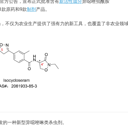
）发布官方公告，宣布正式批准含有
新活性成分
异噁唑虫酰胺
1款原药和9款
制剂
产品。
场，不仅为农业生产提供了强有力的新工具，也覆盖了非农业领
公司开发的一种新型异噁唑啉类杀虫剂。