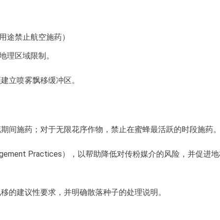
用途禁止航空施药）
地理区域限制。
须建立喷雾飘移缓冲区。
花期间施药；对于无限花序作物，禁止在蜜蜂最活跃的时段施药
gement Practices），以帮助降低对传粉媒介的风险，并促进
飘移的建议性要求，并明确散落种子的处理说明。