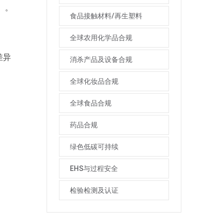
s）。
食品接触材料/再生塑料
全球农用化学品合规
差异
消杀产品及设备合规
全球化妆品合规
全球食品合规
药品合规
绿色低碳可持续
EHS与过程安全
检验检测及认证