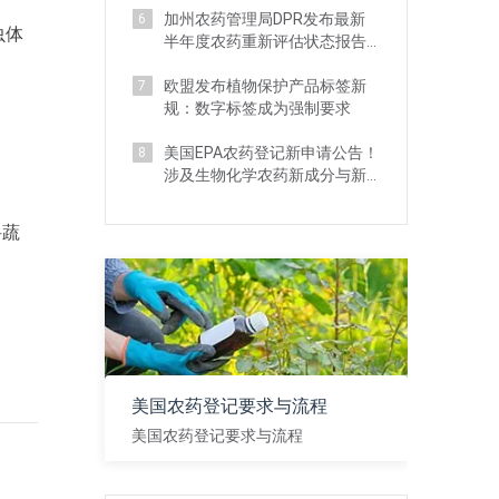
加州农药管理局DPR发布最新
6
虫体
半年度农药重新评估状态报告
及管理新规
欧盟发布植物保护产品标签新
7
规：数字标签成为强制要求
美国EPA农药登记新申请公告！
8
涉及生物化学农药新成分与新
用途申请等
科蔬
。
美国农药登记要求与流程
美国农药登记要求与流程
查看