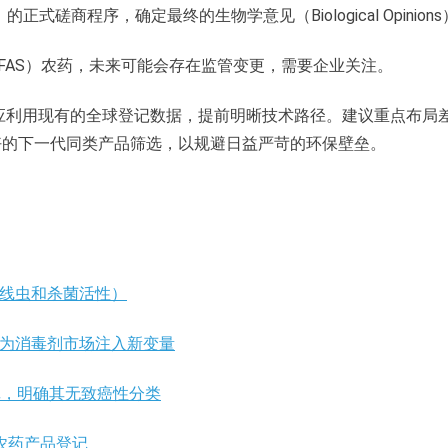
式磋商程序，确定最终的生物学意见（Biological Opinion
FAS）农药，未来可能会存在监管变更，需要企业关注。
业应利用现有的全球登记数据，提前明晰技术路径。建议重点布局
好的下一代同类产品筛选，以规避日益严苛的环保壁垒。
杀线虫和杀菌活性）
，为消毒剂市场注入新变量
品登记，明确其无致癌性分类
农药产品登记