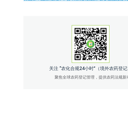
关注 “农化合规24小时”（境外农药登
聚焦全球农药登记管理，提供农药法规新