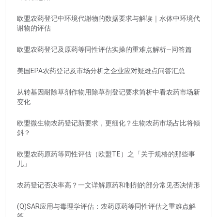
欧盟农药登记中环境代谢物的数据要求与解读｜水体中环境代
谢物的评估
欧盟农药登记及原药等同性评估实操的重难点解析—问答篇
美国EPA农药登记及市场分析之企业应对疑难点问答汇总
从转基因耐除草剂作物用除草剂登记要求简析中看农药市场新
变化
欧盟微生物农药登记新要求，更细化？生物农药市场占比将倾
斜？
欧盟农药原药等同性评估（欧盟TE）之「关于规格的那些事
儿」
农药登记否决率高？一文详解原药和制剂的部分常见否决情形
(Q)SAR应用与毒理学评估：农药原药等同性评估之重难点解
答