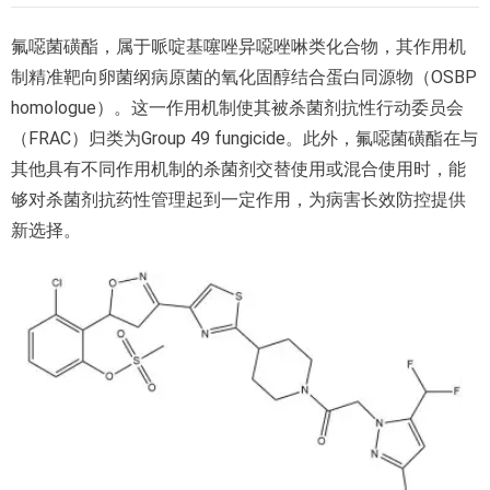
氟噁菌磺酯，属于哌啶基噻唑异噁唑啉类化合物，其作用机
制精准靶向卵菌纲病原菌的氧化固醇结合蛋白同源物（OSBP
homologue）。这一作用机制使其被杀菌剂抗性行动委员会
（FRAC）归类为Group 49 fungicide。此外，氟噁菌磺酯在与
其他具有不同作用机制的杀菌剂交替使用或混合使用时，能
够对杀菌剂抗药性管理起到一定作用，为病害长效防控提供
新选择。