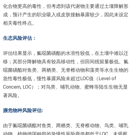
化合物更高的毒性，但考虑到该代谢物主要通过土壤降解形
成，预计产生的职业吸入或皮肤接触暴露较少，因此未设定
相关毒性终点。
生态风险评估：
评估结果显示，氟噁菌磺酯的水溶性较低，在土壤中难以迁
移；其部分降解物具有较高移动性，但田间残留量极低。氟
噁菌磺酯对鱼类、两栖类、无脊椎动物和藻类等水生生物的
急性毒性极低，慢性暴露风险未超过LOC值（Level of
Concern, LOC）；对鸟类、哺乳动物、蜜蜂等陆生生物无显
著风险。
濒危物种风险评估:
由于氟噁菌磺酯对鱼类、两栖类、无脊椎动物、鸟类、哺乳
动物、植物德国种群的急慢性风险商值都低于LOC，未观察