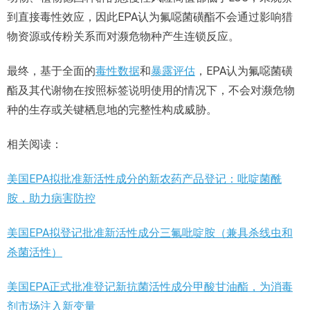
到直接毒性效应，因此EPA认为氟噁菌磺酯不会通过影响猎
物资源或传粉关系而对濒危物种产生连锁反应。
最终，基于全面的
毒性数据
和
暴露评估
，EPA认为氟噁菌磺
酯及其代谢物在按照标签说明使用的情况下，不会对濒危物
种的生存或关键栖息地的完整性构成威胁。
相关阅读：
美国EPA拟批准新活性成分的新农药产品登记：吡啶菌酰
胺，助力病害防控
美国EPA拟登记批准新活性成分三氟吡啶胺（兼具杀线虫和
杀菌活性）
美国EPA正式批准登记新抗菌活性成分甲酸甘油酯，为消毒
剂市场注入新变量