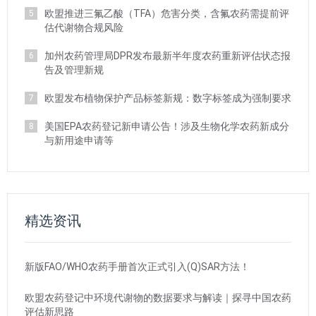
欧盟推进三氟乙酸（TFA）危害分类，含氟农药需提前评
5
估代谢物合规风险
加州农药管理局DPR发布最新半年度农药重新评估状态报
6
告及管理新规
欧盟发布植物保护产品标签新规：数字标签成为强制要求
7
美国EPA农药登记新申请公告！涉及生物化学农药新成分
8
与新用途申请等
精选资讯
新版FAO/WHO农药手册首次正式引入(Q)SAR方法！
欧盟农药登记中环境代谢物的数据要求与解读｜探寻中国农药
评估新思路