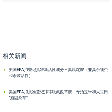
相关新闻
美国EPA拟登记批准新活性成分三氟吡啶胺（兼具杀线虫
和杀菌活性）
美国EPA拟批准登记拜耳吡氟酰草胺，专治玉米和大豆田
“顽固杂草”