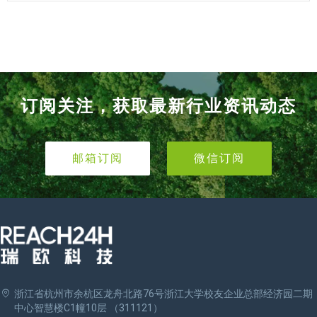
订阅关注，获取最新行业资讯动态
邮箱订阅
微信订阅
浙江省杭州市余杭区龙舟北路76号浙江大学校友企业总部经济园二期
中心智慧楼C1幢10层 （311121）