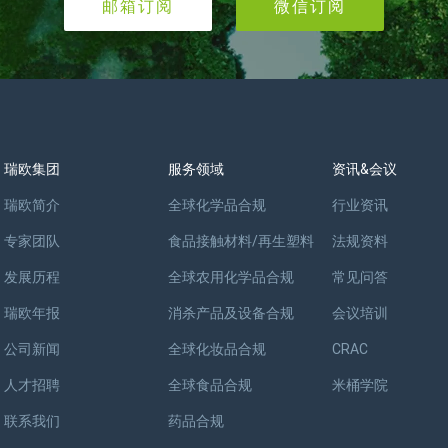
邮箱订阅
微信订阅
瑞欧集团
服务领域
资讯&会议
瑞欧简介
全球化学品合规
行业资讯
专家团队
食品接触材料/再生塑料
法规资料
发展历程
全球农用化学品合规
常见问答
瑞欧年报
消杀产品及设备合规
会议培训
公司新闻
全球化妆品合规
CRAC
人才招聘
全球食品合规
米桶学院
联系我们
药品合规