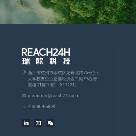
浙江省杭州市余杭区龙舟北路76号浙江
大学校友企业总部经济园二期 中心智
慧楼C1幢10层 （311121）
customer@reach24h.com
400-809-5809