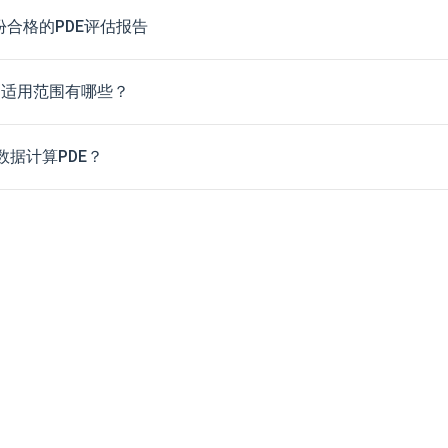
份合格的PDE评估报告
别？适用范围有哪些？
据计算PDE？