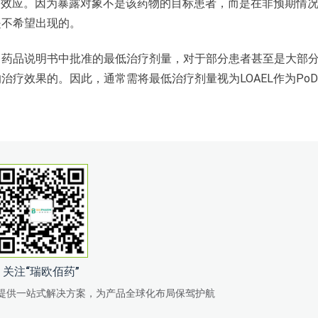
良效应。因为暴露对象不是该药物的目标患者，而是在非预期情
是不希望出现的。
。药品说明书中批准的最低治疗剂量，对于部分患者甚至是大部
疗效果的。因此，通常需将最低治疗剂量视为LOAEL作为Po
关注“瑞欧佰药”
提供一站式解决方案，为产品全球化布局保驾护航