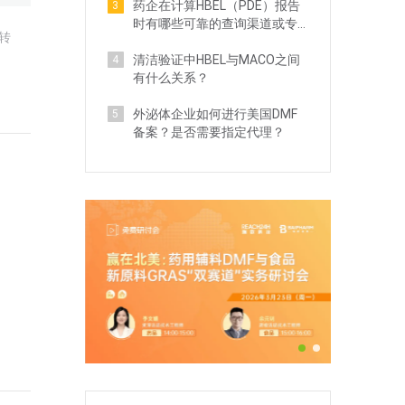
药企在计算HBEL（PDE）报告
3
时有哪些可靠的查询渠道或专
转
业服务？
清洁验证中HBEL与MACO之间
4
有什么关系？
外泌体企业如何进行美国DMF
5
备案？是否需要指定代理？