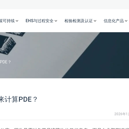
碳可持续
EHS与过程安全
检验检测及认证
信息化产品
PDE？
来计算PDE？
2026年1