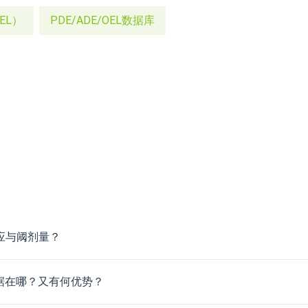
EL）
PDE/ADE/OEL数据库
应与阈剂量？
依据在哪？又有何优势？