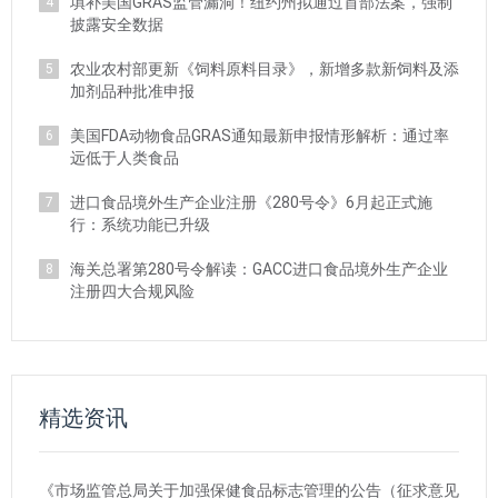
填补美国GRAS监管漏洞！纽约州拟通过首部法案，强制
4
披露安全数据
农业农村部更新《饲料原料目录》，新增多款新饲料及添
5
加剂品种批准申报
美国FDA动物食品GRAS通知最新申报情形解析：通过率
6
远低于人类食品
进口食品境外生产企业注册《280号令》6月起正式施
7
行：系统功能已升级
海关总署第280号令解读：GACC进口食品境外生产企业
8
注册四大合规风险
精选资讯
《市场监管总局关于加强保健食品标志管理的公告（征求意见