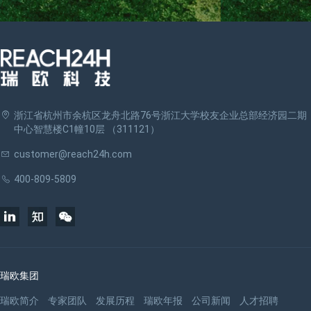
浙江省杭州市余杭区龙舟北路76号浙江大学校友企业总部经济园二期
中心智慧楼C1幢10层 （311121）
customer@reach24h.com
400-809-5809
瑞欧集团
瑞欧简介
专家团队
发展历程
瑞欧年报
公司新闻
人才招聘