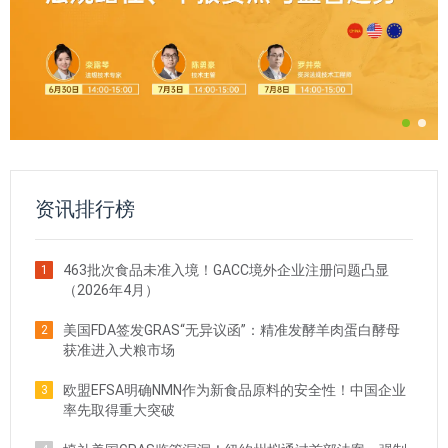
资讯排行榜
463批次食品未准入境！GACC境外企业注册问题凸显
1
（2026年4月）
美国FDA签发GRAS“无异议函”：精准发酵羊肉蛋白酵母
2
获准进入犬粮市场
欧盟EFSA明确NMN作为新食品原料的安全性！中国企业
3
率先取得重大突破