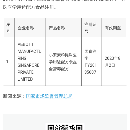
殊医学用途配方食品注册。
序
注册证
企业名称
产品名称
有效期至
号
号
ABBOTT
MANUFACTU
国食注
小安素®特殊医
RING
字
2023年8
1
学用途配方食品
SINGAPORE
TY201
月2日
全营养配方
PRIVATE
85007
LIMITED
新闻来源：
国家市场监督管理总局