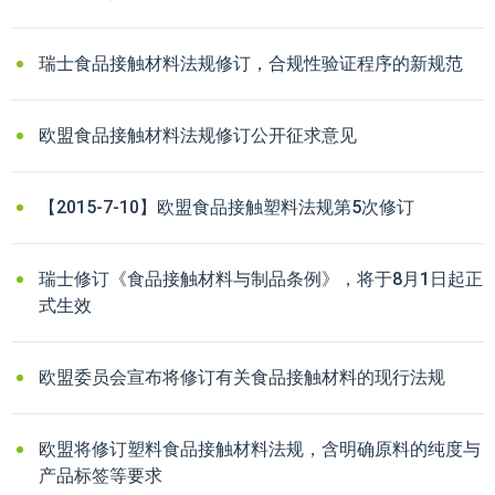
瑞士食品接触材料法规修订，合规性验证程序的新规范
欧盟食品接触材料法规修订公开征求意见
【2015-7-10】欧盟食品接触塑料法规第5次修订
瑞士修订《食品接触材料与制品条例》，将于8月1日起正
式生效
欧盟委员会宣布将修订有关食品接触材料的现行法规
欧盟将修订塑料食品接触材料法规，含明确原料的纯度与
产品标签等要求