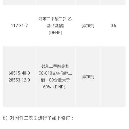
邻苯二甲酸二(2-乙
117-81-7
基己基)酯
添加剂
0.6
（DEHP）
邻苯二甲酸饱和
68515-48-0
C8-C10支链伯醇二
添加剂
28553-12-0
酯，C9含量大于
60%（DINP）
b）对附件二表 2 进行了如下修订：