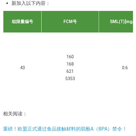
新加入以下内容：
组限量编号
FCM号
SML(T)[mg/k
160
168
43
0.6
621
5353
相关阅读：
重磅！欧盟正式通过食品接触材料的双酚A（BPA）禁令！