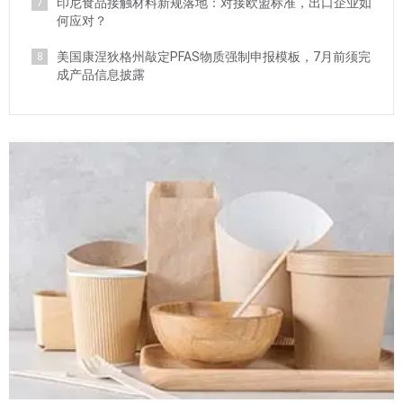
印尼食品接触材料新规落地：对接欧盟标准，出口企业如
7
何应对？
美国康涅狄格州敲定PFAS物质强制申报模板，7月前须完
8
成产品信息披露