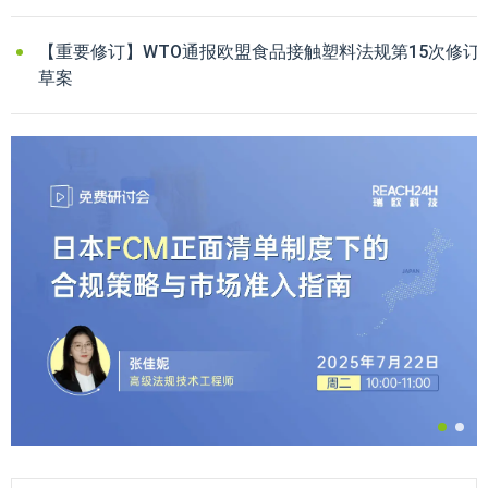
【重要修订】WTO通报欧盟食品接触塑料法规第15次修订
草案