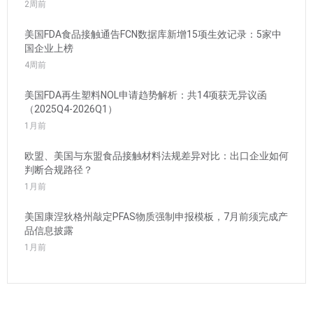
2周前
美国FDA食品接触通告FCN数据库新增15项生效记录：5家中
国企业上榜
4周前
美国FDA再生塑料NOL申请趋势解析：共14项获无异议函
（2025Q4-2026Q1）
1月前
欧盟、美国与东盟食品接触材料法规差异对比：出口企业如何
判断合规路径？
1月前
美国康涅狄格州敲定PFAS物质强制申报模板，7月前须完成产
品信息披露
1月前