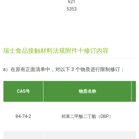
621
5353
瑞士食品接触材料法规附件十修订内容
a）在原有正面清单中，对以下 3 个物质进行限制修订：
CAS号
物质名称
84-74-2
邻苯二甲酸二丁酯（DBP）