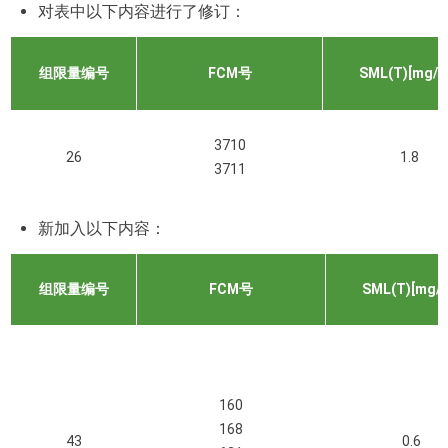
对表中以下内容进行了修订：
组限量编号
FCM号
SML(T)[mg/k
3710
26
1.8
3711
新加入以下内容：
组限量编号
FCM号
SML(T)[mg/k
160
168
43
0.6