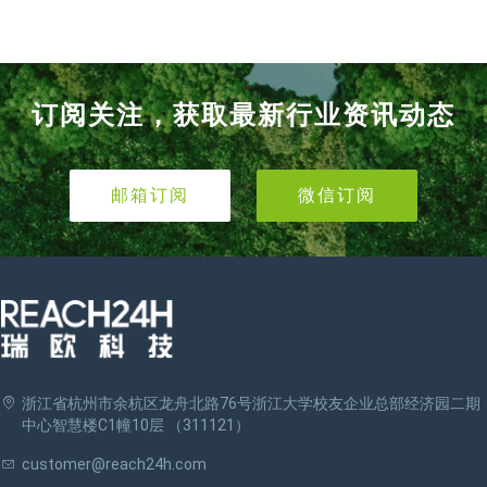
订阅关注，获取最新行业资讯动态
邮箱订阅
微信订阅
浙江省杭州市余杭区龙舟北路76号浙江大学校友企业总部经济园二期
中心智慧楼C1幢10层 （311121）
customer@reach24h.com