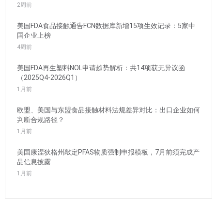
2周前
美国FDA食品接触通告FCN数据库新增15项生效记录：5家中
国企业上榜
4周前
美国FDA再生塑料NOL申请趋势解析：共14项获无异议函
（2025Q4-2026Q1）
1月前
欧盟、美国与东盟食品接触材料法规差异对比：出口企业如何
判断合规路径？
1月前
美国康涅狄格州敲定PFAS物质强制申报模板，7月前须完成产
品信息披露
1月前