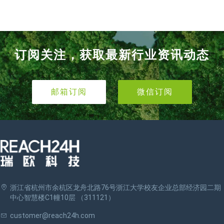
订阅关注，获取最新行业资讯动态
邮箱订阅
微信订阅
浙江省杭州市余杭区龙舟北路76号浙江大学校友企业总部经济园二期
中心智慧楼C1幢10层 （311121）
customer@reach24h.com