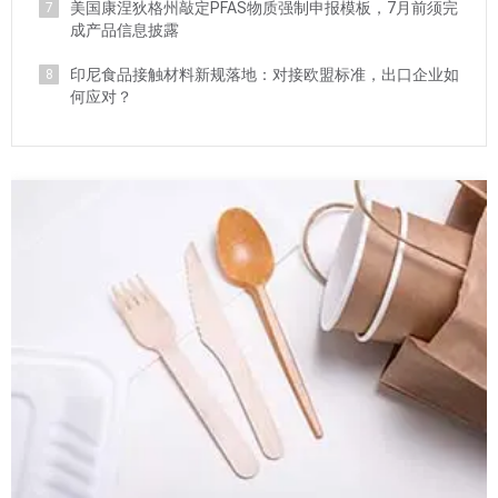
美国康涅狄格州敲定PFAS物质强制申报模板，7月前须完
7
成产品信息披露
印尼食品接触材料新规落地：对接欧盟标准，出口企业如
8
何应对？