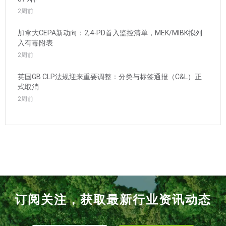
2周前
加拿大CEPA新动向：2,4-PD首入监控清单，MEK/MIBK拟列
入有毒附表
2周前
英国GB CLP法规迎来重要调整：分类与标签通报（C&L）正
式取消
2周前
订阅关注，获取最新行业资讯动态