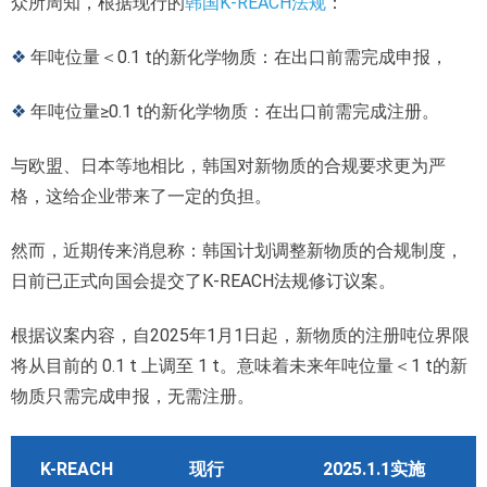
众所周知，根据现行的
韩国K-REACH法规
：
❖
年吨位量＜0.1 t的新化学物质：在出口前需完成申报，
❖
年吨位量≥0.1 t的新化学物质：在出口前需完成注册。
与欧盟、日本等地相比，韩国对新物质的合规要求更为严
格，这给企业带来了一定的负担。
然而，近期传来消息称：韩国计划调整新物质的合规制度，
日前已正式向国会提交了K-REACH法规修订议案。
根据议案内容，自2025年1月1日起，新物质的注册吨位界限
将从目前的 0.1 t 上调至 1 t。意味着未来年吨位量＜1 t的新
物质只需完成申报，无需注册。
K-REACH
现行
2025.1.1实施