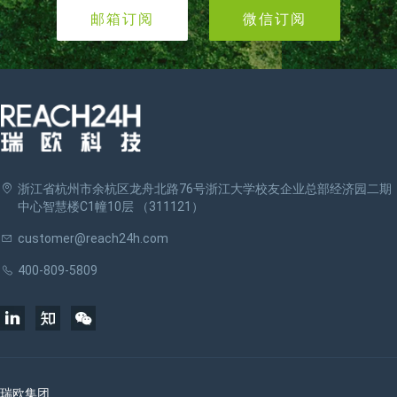
邮箱订阅
微信订阅
浙江省杭州市余杭区龙舟北路76号浙江大学校友企业总部经济园二期
中心智慧楼C1幢10层 （311121）
customer@reach24h.com
400-809-5809
瑞欧集团