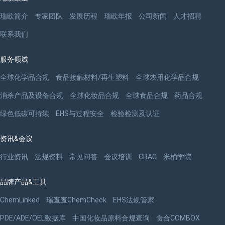
瑞欧简介
专家团队
发展历程
瑞欧年报
公司新闻
人才招聘
联系我们
服务领域
全球化学品合规
食品接触材料/再生塑料
全球农用化学品合规
消杀产品及设备合规
全球化妆品合规
全球食品合规
药品合规
绿色低碳可持续
EHS与过程安全
检验检测及认证
资讯&会议
行业资讯
法规资料
常见问答
会议培训
CRAC
米桶学院
品牌产品&工具
ChemLinked
瑞查查ChemCheck
EHS法规管家
PDE/ADE/OEL数据库
中国化妆品原料合规查询
食合COMBOX