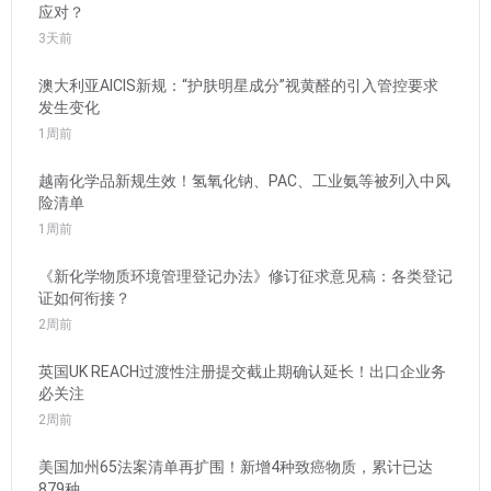
应对？
3天前
澳大利亚AICIS新规：“护肤明星成分”视黄醛的引入管控要求
发生变化
1周前
越南化学品新规生效！氢氧化钠、PAC、工业氨等被列入中风
险清单
1周前
《新化学物质环境管理登记办法》修订征求意见稿：各类登记
证如何衔接？
2周前
英国UK REACH过渡性注册提交截止期确认延长！出口企业务
必关注
2周前
美国加州65法案清单再扩围！新增4种致癌物质，累计已达
879种