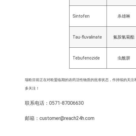
Sintofen
杀雄啉
Tau-fluvalinate
氟胺氰菊酯
Tebufenozide
虫酰肼
瑞欧目前正在对欧盟临期的农药活性物质的批准状态，作持续的关注
多关注！
联系电话：0571-87006630
邮箱：customer@reach24h.com