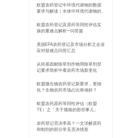
欧盟农药登记中环境代谢物的数据
要求与解读｜水体中环境代谢物的
评估
欧盟农药登记及原药等同性评估实
操的重难点解析—问答篇
美国EPA农药登记及市场分析之企业
应对疑难点问答汇总
从转基因耐除草剂作物用除草剂登
记要求简析中看农药市场新变化
欧盟微生物农药登记新要求，更细
化？生物农药市场占比将倾斜？
欧盟农药原药等同性评估（欧盟
TE）之「关于规格的那些事儿」
农药登记否决率高？一文详解原药
和制剂的部分常见否决情形