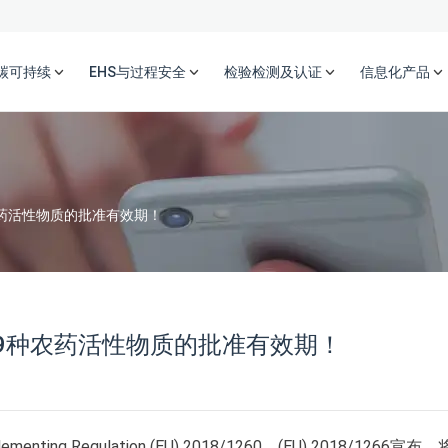
碳可持续
EHS与过程安全
检验检测及认证
信息化产品
农药活性物质的批准有效期！
29种农药活性物质的批准有效期！
ing Regulation (EU) 2018/1260、(EU) 2018/1266宣布，