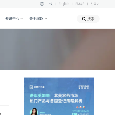
中文
|
English
|
日本語
|
한국어
资讯中心
关于瑞欧
搜索
将