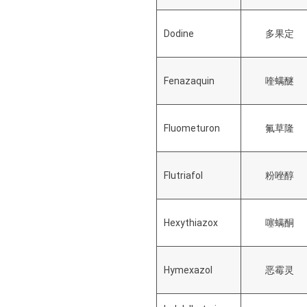
Dodine
多果定
Fenazaquin
喹螨醚
Fluometuron
氟草隆
Flutriafol
粉唑醇
Hexythiazox
噻螨酮
Hymexazol
恶霉灵