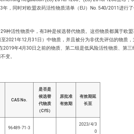
年，同时对欧盟农药活性物质清单（EU）No. 540/2011进行
29种活性物质中，有3种是候选替代物质。这些物质都属于欧盟
年1月1日至2021年12月31日）中物质，并且被分为非优先评估的物质
2019年4月30日之前的物质、第二组是低风险活性物质、第三
期不变。
是否是
候选替
原批准
有效期延
CAS No.
代物质
有效期
长至
（
CfS
）
2023/4/3
96489-71-3
0