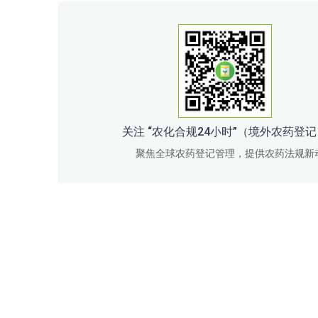
关注 “农化合规24小时”（境外农药登
聚焦全球农药登记管理，提供农药法规新