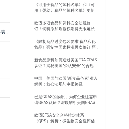
《可用于食品的菌种名单》和《可
用于婴幼儿食品的菌种名单》更新!
欧盟多项食品和饲料安全法规修
订！饲料添加剂授权期将无限延长
告）
《限制商品过度包装要求 食品和化
妆品》强制性国家标准再次修订 严
格要求！
新食品原料如何通过美国FDA GRAS
认证？揭秘美国“公认安全”的合规路
径
中国、美国与欧盟“新食品色素”准入
解析：核心法规与申报路径
已是GRAS的物质，为何企业还需申
请GRAS认证？深度解析美国GRAS
制度
欧盟EFSA安全合格推定体系
（QPS）解析：微生物安全性评估
的简化路径