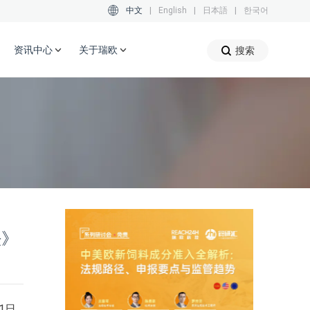
中文
|
English
|
日本語
|
한국어
资讯中心
关于瑞欧
搜索
法》
1日