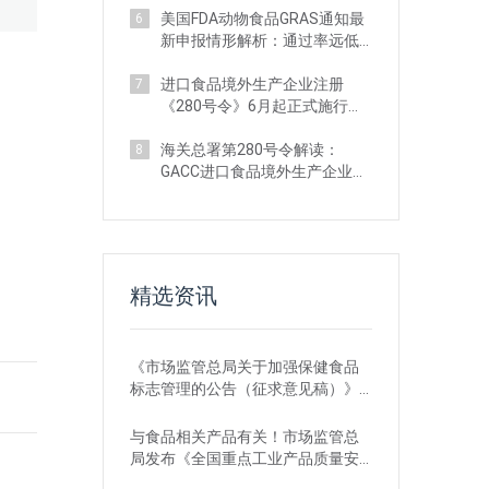
美国FDA动物食品GRAS通知最
6
新申报情形解析：通过率远低
于人类食品
进口食品境外生产企业注册
7
《280号令》6月起正式施行：
系统功能已升级
海关总署第280号令解读：
8
GACC进口食品境外生产企业注
册四大合规风险
精选资讯
《市场监管总局关于加强保健食品
标志管理的公告（征求意见稿）》
发布，或将于2022年12月1日实施
与食品相关产品有关！市场监管总
局发布《全国重点工业产品质量安
全监管目录（2022年版）》