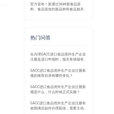
官方宣布！新通过36种新食品原
料、食品添加剂新品种和食品相关
产品新品种
热门问答
在办理GACC进口食品境外生产企业
注册及进口申报时，报关单填报有
哪些刚性要求？
GACC进口食品境外生产企业注册新
规的推荐目录有哪些变化？
GACC进口食品境外生产企业注册新
规是什么，什么时候正式实施？
GACC进口食品境外生产企业注册有
效期满后如何办理延续，需要主动
申请吗？