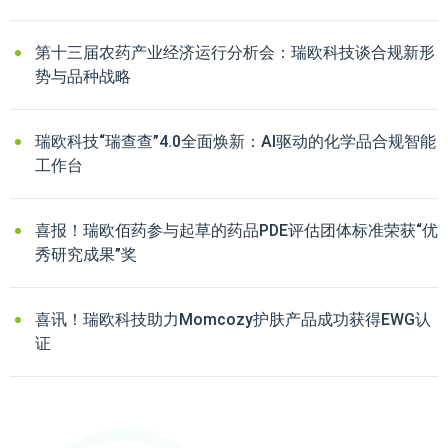
第十三届农药产业经济运行分析会：瑞欧科技谈合规新形
势与品种战略
瑞欧科技“瑞查查”4.0全面焕新：AI驱动的化学品合规智能
工作台
喜报！瑞欧佰药参与起草的药品PDE评估团体标准荣获“优
秀研究成果”奖
喜讯！瑞欧科技助力Momcozy护肤产品成功获得EWG认
证