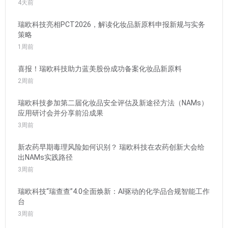
4天前
瑞欧科技亮相PCT2026，解读化妆品新原料申报新规与实务
策略
1周前
喜报！瑞欧科技助力蓝美股份成功备案化妆品新原料
2周前
瑞欧科技参加第二届化妆品安全评估及新途径方法（NAMs）
应用研讨会并分享前沿成果
3周前
新农药早期毒理风险如何识别？ 瑞欧科技在农药创新大会给
出NAMs实践路径
3周前
瑞欧科技“瑞查查”4.0全面焕新：AI驱动的化学品合规智能工作
台
3周前