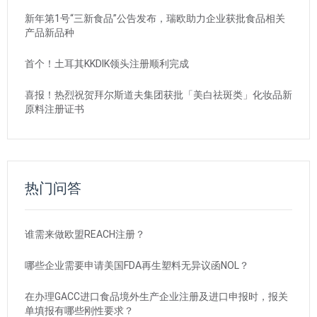
新年第1号“三新食品”公告发布，瑞欧助力企业获批食品相关
产品新品种
首个！土耳其KKDIK领头注册顺利完成
喜报！热烈祝贺拜尔斯道夫集团获批「美白祛斑类」化妆品新
原料注册证书
热门问答
谁需来做欧盟REACH注册？
哪些企业需要申请美国FDA再生塑料无异议函NOL？
在办理GACC进口食品境外生产企业注册及进口申报时，报关
单填报有哪些刚性要求？