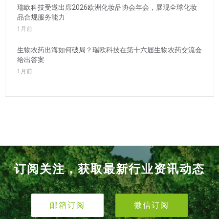
瑞欧科技受邀出席2026欧洲化妆品协会年会，展现全球化妆
品合规服务能力
1月前
生物农药出海如何破局？瑞欧科技在第十六届生物农药交流会
给出答案
1月前
订阅关注，获取最新行业资讯动态
邮箱订阅
微信订阅