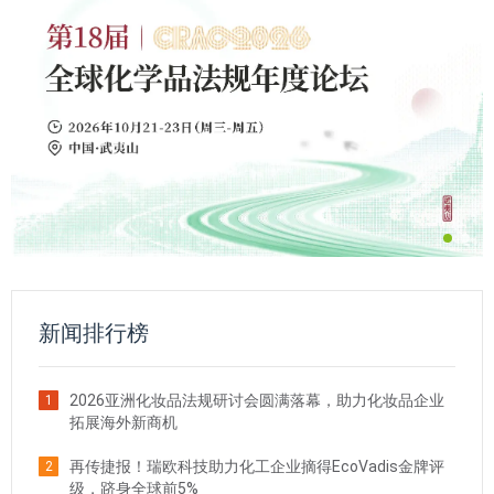
新闻排行榜
2026亚洲化妆品法规研讨会圆满落幕，助力化妆品企业
1
拓展海外新商机
再传捷报！瑞欧科技助力化工企业摘得EcoVadis金牌评
2
级，跻身全球前5%