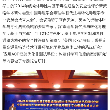
举办的“2014年线粒体毒性与基于毒性通路的安全性评价新策
略学术研讨会暨中国毒理学会毒理学替代法与转化毒理学专
业委员会成立大会”。会议邀请了来自美国、英国的线粒体医
学与毒性测试领域的资深专家，就“毒理学替代法与转化毒理
学：基于与挑战”、“TT21C与AOP：基于毒理学机制和毒性
通路为核心的安全性评价新策略”、“美国Tox21项目：采用定
量高通量筛选技术开展环境化学物线粒体毒性的系统研究”、
“应用AOP框架优化非测试手段：构建科学可信度的案例研究”
等内容做了专题报告研讨。