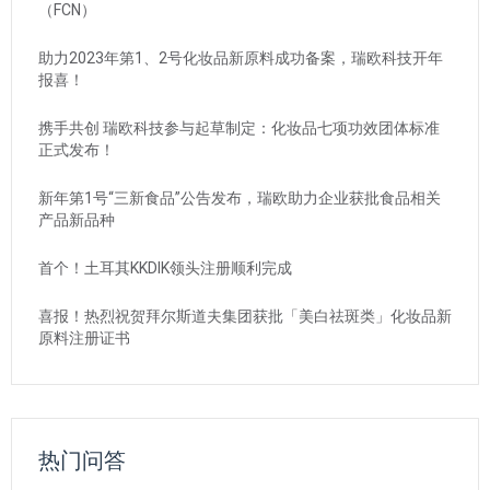
（FCN）
助力2023年第1、2号化妆品新原料成功备案，瑞欧科技开年
报喜！
携手共创 瑞欧科技参与起草制定：化妆品七项功效团体标准
正式发布！
新年第1号“三新食品”公告发布，瑞欧助力企业获批食品相关
产品新品种
首个！土耳其KKDIK领头注册顺利完成
喜报！热烈祝贺拜尔斯道夫集团获批「美白祛斑类」化妆品新
原料注册证书
热门问答