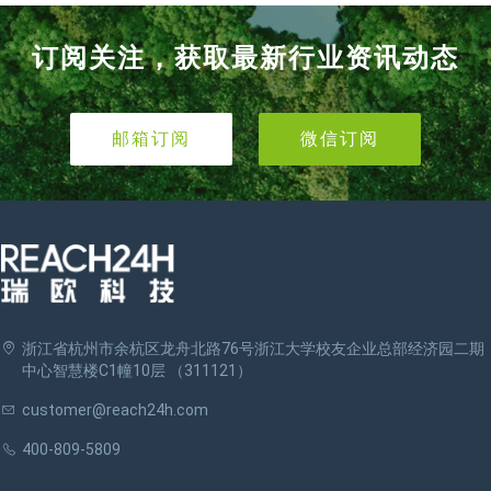
订阅关注，获取最新行业资讯动态
邮箱订阅
微信订阅
浙江省杭州市余杭区龙舟北路76号浙江大学校友企业总部经济园二期
中心智慧楼C1幢10层 （311121）
customer@reach24h.com
400-809-5809