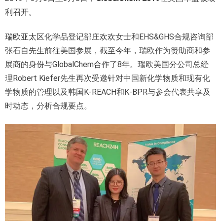
利召开。
瑞欧亚太区化学品登记部庄欢欢女士和EHS&GHS合规咨询部
张石自先生前往美国参展，截至今年，瑞欧作为赞助商和参
展商的身份与GlobalChem合作了8年。瑞欧美国分公司总经
理Robert Kiefer先生再次受邀针对中国新化学物质和现有化
学物质的管理以及韩国K-REACH和K-BPR与参会代表共享及
时动态，分析合规要点。