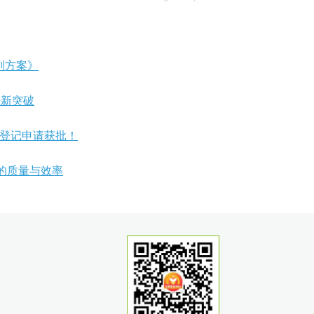
剂方案》
来新突破
国登记申请获批！
产的质量与效率