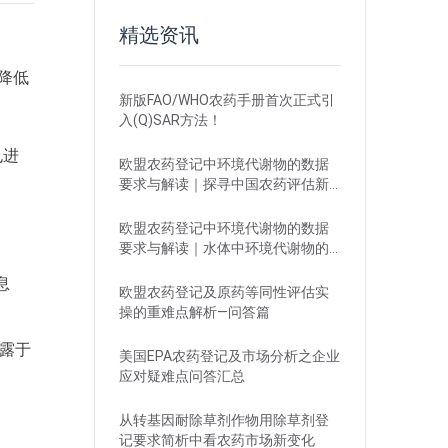
精选资讯
降低
新版FAO/WHO农药手册首次正式引
入(Q)SAR方法！
也进
欧盟农药登记中环境代谢物的数据
要求与解读｜探寻中国农药评估新
思路
欧盟农药登记中环境代谢物的数据
要求与解读｜水体中环境代谢物的
评估
息
欧盟农药登记及原药等同性评估实
操的重难点解析—问答篇
露于
美国EPA农药登记及市场分析之企业
应对疑难点问答汇总
从转基因耐除草剂作物用除草剂登
记要求简析中看农药市场新变化