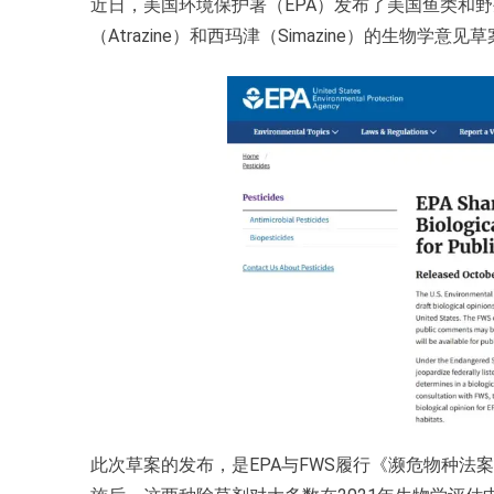
近日，美国环境保护署（EPA）发布了美国鱼类和野
（Atrazine）和西玛津（Simazine）的生物学
此次草案的发布，是EPA与FWS履行《濒危物种