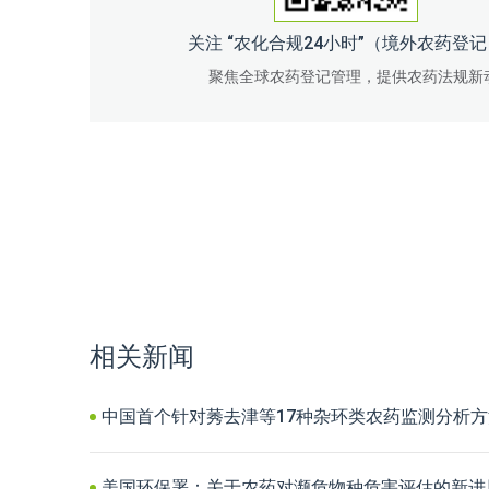
关注 “农化合规24小时”（境外农药登
聚焦全球农药登记管理，提供农药法规新
相关新闻
中国首个针对莠去津等17种杂环类农药监测分析
美国环保署：关于农药对濒危物种危害评估的新进