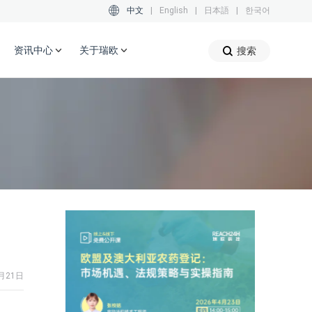
中文
|
English
|
日本語
|
한국어
资讯中心
关于瑞欧
搜索
0月21日