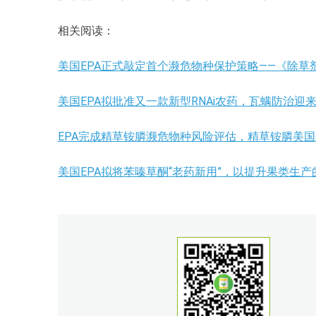
相关阅读：
美国EPA正式敲定首个濒危物种保护策略——《除草
美国EPA拟批准又一款新型RNAi农药，瓦螨防治迎
EPA完成精草铵膦濒危物种风险评估，精草铵膦美
美国EPA拟将苯嗪草酮“老药新用”，以提升果类生