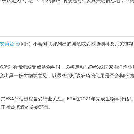
中被认定为“可能产生不利影响”的濒危物种及其关键栖息地，不
农药登记
审批）不会对联邦列出的濒危或受威胁物种及其关键栖
联邦所列的濒危或受威胁物种时，必须启动与FWS或国家海洋渔业
局会出具一份生物学意见，以最终判断该农药的使用是否会构成“
ESA评估进程备受行业关注。EPA在2021年完成生物学评估
案正是该流程的关键环节。