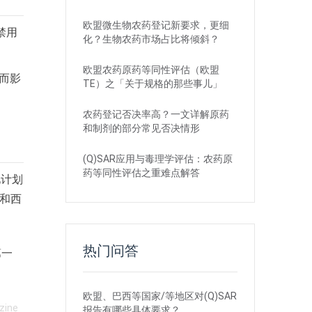
欧盟微生物农药登记新要求，更细
禁用
化？生物农药市场占比将倾斜？
欧盟农药原药等同性评估（欧盟
而影
TE）之「关于规格的那些事儿」
农药登记否决率高？一文详解原药
和制剂的部分常见否决情形
(Q)SAR应用与毒理学评估：农药原
药等同性评估之重难点解答
见计划
津和西
热门问答
第一
欧盟、巴西等国家/等地区对(Q)SAR
zine
报告有哪些具体要求？