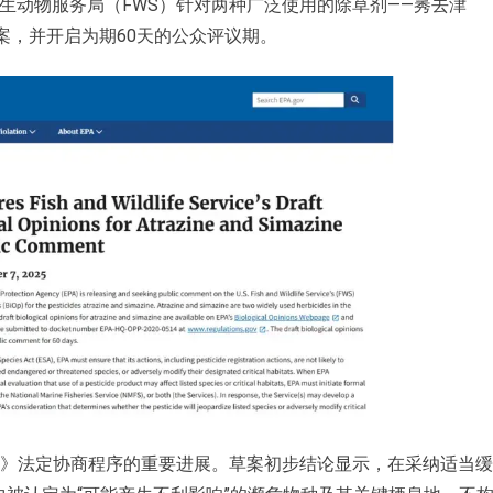
生动物服务局（FWS）针对两种广泛使用的除草剂——莠去津
意见草案，并开启为期60天的公众评议期。
法案》法定协商程序的重要进展。草案初步结论显示，在采纳适当