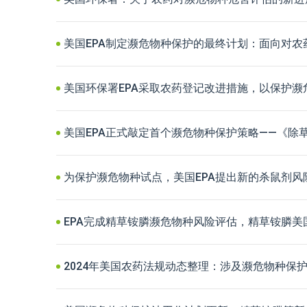
美国EPA制定濒危物种保护的最终计划：面向对农
美国环保署EPA采取农药登记改进措施，以保护濒
美国EPA正式敲定首个濒危物种保护策略——《除
为保护濒危物种试点，美国EPA提出新的杀鼠剂风
EPA完成精草铵膦濒危物种风险评估，精草铵膦美
2024年美国农药法规动态整理：涉及濒危物种保