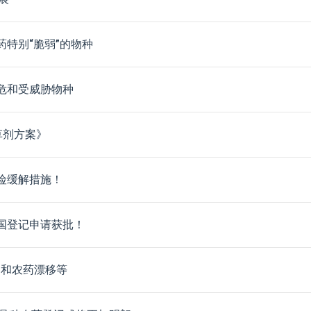
药特别“脆弱”的物种
危和受威胁物种
草剂方案》
险缓解措施！
国登记申请获批！
护和农药漂移等