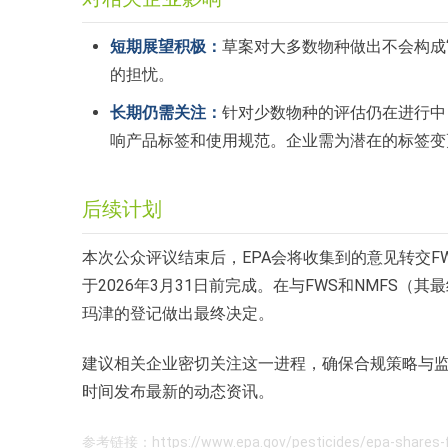
短期展望积极：
草案对大多数物种做出不会构成
的担忧。
长期仍需关注：
针对少数物种的评估仍在进行中
响产品标签和使用规范。企业需为潜在的标签变
后续计划
本次公众评议结束后，EPA会将收集到的意见转交F
于2026年3月31日前完成。在与FWS和NMFS（
玛津的登记做出最终决定。
建议相关企业密切关注这一进程，确保合规策略与
时间发布最新的动态资讯。
参考链接：https://www.epa.gov/pesticides/epa-shares-fish-