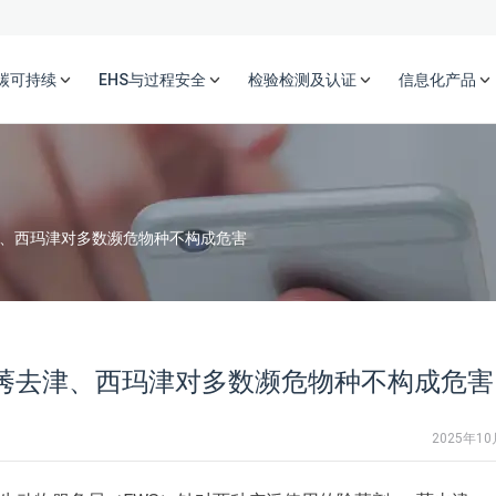
碳可持续
EHS与过程安全
检验检测及认证
信息化产品
津、西玛津对多数濒危物种不构成危害
：莠去津、西玛津对多数濒危物种不构成危害
2025年1