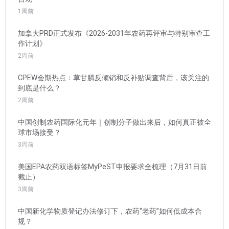
1周前
加拿大PRD正式发布《2026-2031年农药再评审与特别审查工
作计划》
2周前
CPEW会期热点：草甘膦反倾销和反补贴调查背后，该关注的
到底是什么？
2周前
中国创制农药国际化元年｜创制分子做出来后，如何真正被全
球市场接受？
3周前
美国EPA农药双语标签MyPeST申报要求全梳理（7月31日前
截止）
3周前
中国新化学物质登记办法修订下，农药“老药”如何低成本合
规？