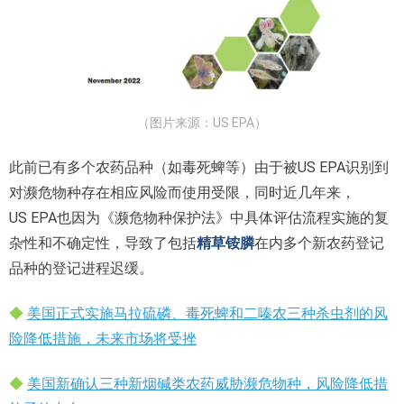
（图片来源：US EPA）
此前已有多个农药品种（如毒死蜱等）由于被US EPA识别到
对濒危物种存在相应风险而使用受限，同时近几年来，
US EPA也因为《濒危物种保护法》中具体评估流程实施的复
杂性和不确定性，导致了包括
精草铵膦
在内多个新农药登记
品种的登记进程迟缓。
◆
美国正式实施马拉硫磷、毒死蜱和二嗪农三种杀虫剂的风
险降低措施，未来市场将受挫
◆
美国新确认三种新烟碱类农药威胁濒危物种，风险降低措