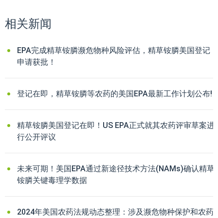
相关新闻
EPA完成精草铵膦濒危物种风险评估，精草铵膦美国登记
申请获批！
登记在即，精草铵膦等农药的美国EPA最新工作计划公布!
精草铵膦美国登记在即！US EPA正式就其农药评审草案进
行公开评议
未来可期！美国EPA通过新途径技术方法(NAMs)确认精草
铵膦关键毒理学数据
2024年美国农药法规动态整理：涉及濒危物种保护和农药