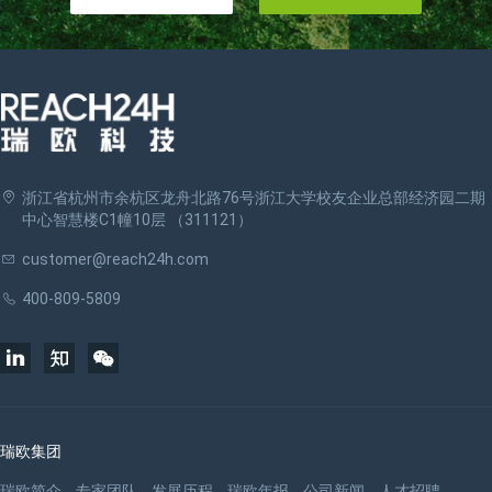
浙江省杭州市余杭区龙舟北路76号浙江大学校友企业总部经济园二期
中心智慧楼C1幢10层 （311121）
customer@reach24h.com
400-809-5809
瑞欧集团
瑞欧简介
专家团队
发展历程
瑞欧年报
公司新闻
人才招聘