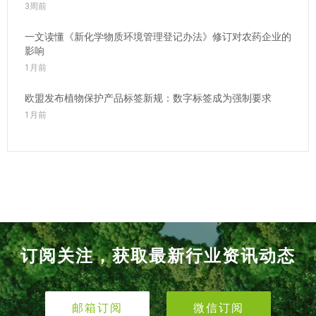
3周前
一文读懂《新化学物质环境管理登记办法》修订对农药企业的
影响
1月前
欧盟发布植物保护产品标签新规：数字标签成为强制要求
1月前
订阅关注，获取最新行业资讯动态
邮箱订阅
微信订阅