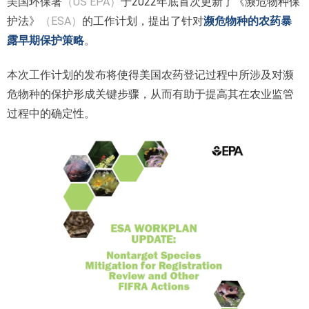
美国环保署
（US EPA）
于2022年底首次更新了《濒危物种保
护法》
（ESA）
的工作计划，提出了针对
濒危物种的农药暴
露早期保护策略
。
本次工作计划的发布将使得美国农药登记过程中所涉及对濒
危物种的保护形成关键步骤，从而有助于提高其在农业监管
过程中的确定性。