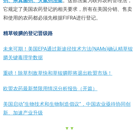
剂、杀真菌剂、灭鼠剂法案
。这部法案为联邦农药管理法，
它规定了美国农药登记的相关要求，所有在美国分销、售卖
和使用的农药都必须先根据FIFRA进行登记。
精草铵膦的登记晋级路
未来可期！美国EPA通过新途径技术方法(NAMs)确认精草铵
膦关键毒理学数据
重磅！除草剂敌草快和草铵膦即将退出欧盟市场！
欧盟农药最新禁限用情况分析报告（开篇）
美国启动“生物技术和生物制造倡议”，中国农业亟待协同创
新、加速产业升级
▼▼