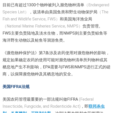
目前已有超过1300个物种被列入濒危物种清单
（Endangered
Species List）
，该清单由美国鱼类和野生动物保护局
（The
Fish and Wildlife Service, FWS）
和美国海洋渔业局
（National Marine Fisheries Service, NMPS）
负责管理。
FWS主要负责陆地及淡水生物，而NMPS则主要负责鲸鱼等
海洋野生动物以及鲑鱼等洄游鱼类。
《濒危物种保护法》第7条涉及农药使用对濒危物种的影响，
规定如果确定农药的使用可能对濒危物种清单所列物种或其
栖息地产生不利影响，EPA需要与FWS和NMPS进行正式的磋
商，以保障濒危物种及其栖息地的安全。
美国FIFRA法规
美国农药管理最重要的一部法规叫做FIFRA
(Federal
Insecticide, Fungicide, and Rodenticide Act)
，即
联邦杀虫