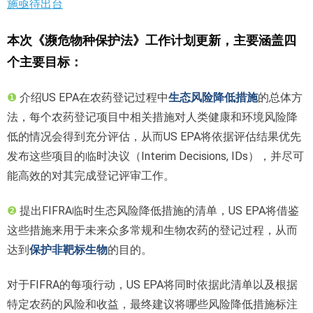
施亟待出台
本次《濒危物种保护法》工作计划更新，主要涵盖四
个主要目标：
❶
介绍US EPA在农药登记过程中
生态风险降低措施
的总体方
法，每个农药登记项目中相关措施对人类健康和环境风险降
低的情况会得到充分评估，从而US EPA将依据评估结果优先
发布这些项目的临时决议（Interim Decisions, IDs），并尽可
能高效的对其完成登记评审工作。
❷
提出FIFRA临时生态风险降低措施的清单，US EPA将借鉴
这些措施来用于未来众多常规和生物农药的登记过程，从而
达到
保护非靶标生物
的目的。
对于FIFRA的每项行动，US EPA将同时依据此清单以及根据
特定农药的风险和收益，最终建议将哪些风险降低措施标注