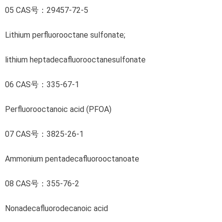
05 CAS号：29457-72-5
Lithium perfluorooctane sulfonate;
lithium heptadecafluorooctanesulfonate
06 CAS号：335-67-1
Perfluorooctanoic acid (PFOA)
07 CAS号：3825-26-1
Ammonium pentadecafluorooctanoate
08 CAS号：355-76-2
Nonadecafluorodecanoic acid