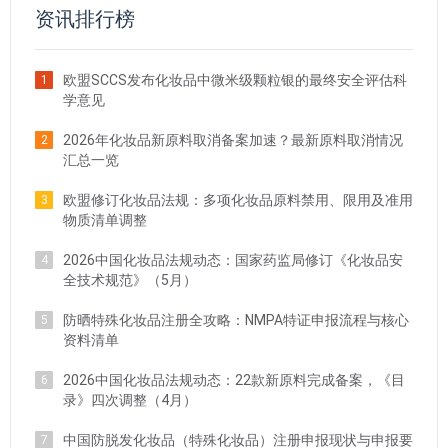
资讯排行榜
欧盟SCCS发布化妆品中微米级颗粒银的最终安全评估科
1
学意见
2026年化妆品新原料取消备案加速？最新原料取消情况
2
汇总一览
欧盟修订化妆品法规：多项化妆品原料禁用、限用及准用
3
物质清单调整
2026中国化妆品法规动态：国家药监局修订《化妆品安
4
全技术规范》（5月）
防晒特殊化妆品注册全攻略：NMPA特证申报流程与核心
5
资料清单
2026中国化妆品法规动态：22款新原料完成备案，《目
6
录》四次调整（4月）
中国防脱发化妆品（特殊化妆品）注册申报现状与申报要
7