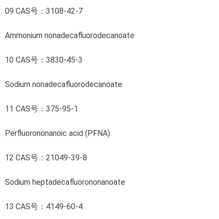
09 CAS号：3108-42-7
Ammonium nonadecafluorodecanoate
10 CAS号：3830-45-3
Sodium nonadecafluorodecanoate
11 CAS号：375-95-1
Perfluorononanoic acid (PFNA)
12 CAS号：21049-39-8
Sodium heptadecafluorononanoate
13 CAS号：4149-60-4