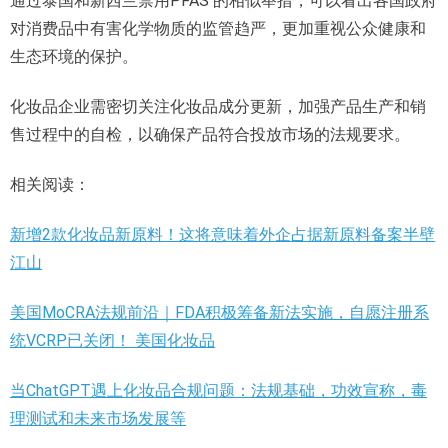
通过泰国和新西兰禁用PFAS 的相似举措，可以看出各国政府
对消费品中有害化学物质的监管趋严，更加重视公众健康和
生态环境的保护。
化妆品企业需密切关注化妆品成分更新，加强产品生产和销
售过程中的自检，以确保产品符合投放市场的法规要求。
相关阅读：
新增2款化妆品新原料！这将意味着外企占据新原料备案半壁
江山
美国MoCRA法规前沿｜FDA积极筹备新法实施，自愿注册系
统VCRP已关闭！ 美国化妆品
当ChatGPT遇上化妆品合规问题：法规基础，功效宣称，毒
理测试和未来市场发展等