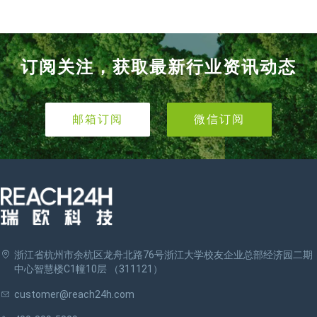
订阅关注，获取最新行业资讯动态
邮箱订阅
微信订阅
浙江省杭州市余杭区龙舟北路76号浙江大学校友企业总部经济园二期
中心智慧楼C1幢10层 （311121）
customer@reach24h.com