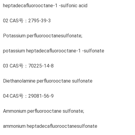
heptadecafluorooctane-1 -sulfonic acid
02 CAS号：2795-39-3
Potassium perfluorooctanesulfonate;
potassium heptadecafluorooctane-1 -sulfonate
03 CAS号：70225-14-8
Diethanolamine perfluorooctane sulfonate
04 CAS号：29081-56-9
Ammonium perfluorooctane sulfonate;
ammonium heptadecafluorooctanesulfonate