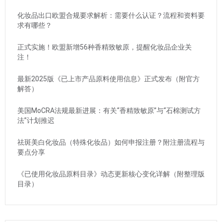
化妆品出口欧盟合规要求解析：需要什么认证？流程和资料要
求有哪些？
正式实施！欧盟新增56种香精致敏原，提醒化妆品企业关
注！
最新2025版《已上市产品原料使用信息》正式发布（附官方
解答）
美国MoCRA法规最新进展：有关“香精致敏原”与“石棉测试方
法”计划推迟
祛斑美白化妆品（特殊化妆品）如何申报注册？附注册流程与
要点分享
《已使用化妆品原料目录》动态更新核心变化详解（附整理版
目录）