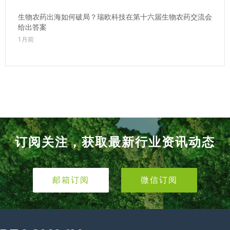
生物农药出海如何破局？瑞欧科技在第十六届生物农药交流会
给出答案
1月前
订阅关注，获取最新行业资讯动态
邮箱订阅
微信订阅