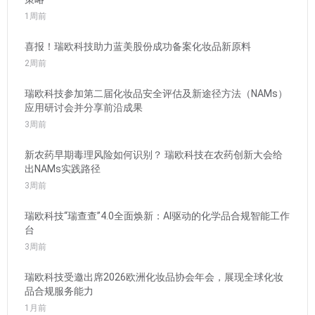
1周前
喜报！瑞欧科技助力蓝美股份成功备案化妆品新原料
2周前
瑞欧科技参加第二届化妆品安全评估及新途径方法（NAMs）
应用研讨会并分享前沿成果
3周前
新农药早期毒理风险如何识别？ 瑞欧科技在农药创新大会给
出NAMs实践路径
3周前
瑞欧科技“瑞查查”4.0全面焕新：AI驱动的化学品合规智能工作
台
3周前
瑞欧科技受邀出席2026欧洲化妆品协会年会，展现全球化妆
品合规服务能力
1月前