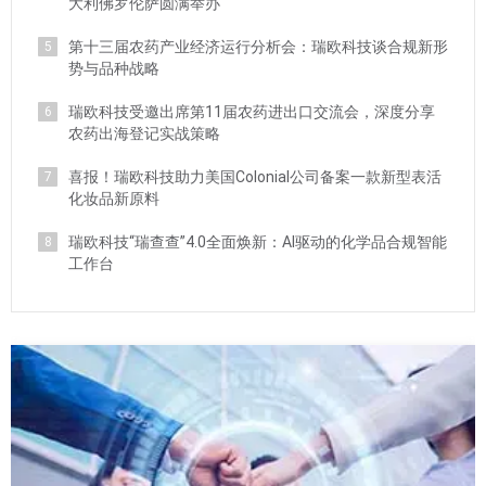
大利佛罗伦萨圆满举办
第十三届农药产业经济运行分析会：瑞欧科技谈合规新形
5
势与品种战略
瑞欧科技受邀出席第11届农药进出口交流会，深度分享
6
农药出海登记实战策略
喜报！瑞欧科技助力美国Colonial公司备案一款新型表活
7
化妆品新原料
瑞欧科技“瑞查查”4.0全面焕新：AI驱动的化学品合规智能
8
工作台