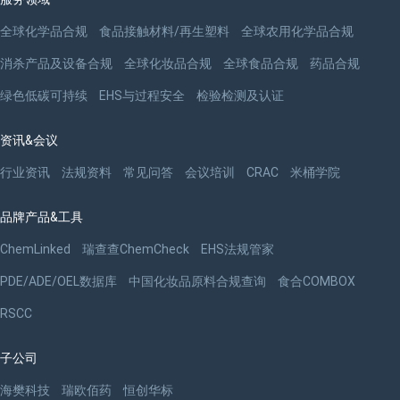
全球化学品合规
食品接触材料/再生塑料
全球农用化学品合规
消杀产品及设备合规
全球化妆品合规
全球食品合规
药品合规
绿色低碳可持续
EHS与过程安全
检验检测及认证
资讯&会议
行业资讯
法规资料
常见问答
会议培训
CRAC
米桶学院
品牌产品&工具
ChemLinked
瑞查查ChemCheck
EHS法规管家
PDE/ADE/OEL数据库
中国化妆品原料合规查询
食合COMBOX
RSCC
子公司
海樊科技
瑞欧佰药
恒创华标