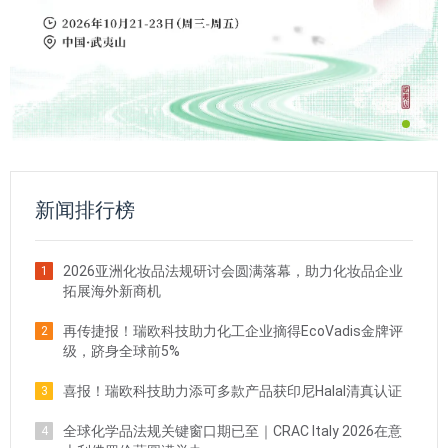
新闻排行榜
2026亚洲化妆品法规研讨会圆满落幕，助力化妆品企业
1
拓展海外新商机
再传捷报！瑞欧科技助力化工企业摘得EcoVadis金牌评
2
级，跻身全球前5%
喜报！瑞欧科技助力添可多款产品获印尼Halal清真认证
3
全球化学品法规关键窗口期已至｜CRAC Italy 2026在意
4