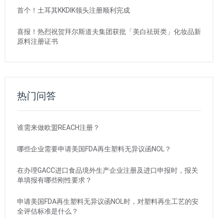
首个！土耳其KKDIK领头注册顺利完成
喜报！热烈祝贺拜尔斯道夫集团获批「美白祛斑类」化妆品新
原料注册证书
热门问答
谁需来做欧盟REACH注册？
哪些企业需要申请美国FDA再生塑料无异议函NOL？
在办理GACC进口食品境外生产企业注册及进口申报时，报关
单填报有哪些刚性要求？
申请美国FDA再生塑料无异议函NOL时，对塑料再生工艺的安
全评估标准是什么？