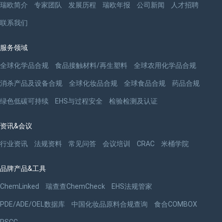
瑞欧简介
专家团队
发展历程
瑞欧年报
公司新闻
人才招聘
联系我们
服务领域
全球化学品合规
食品接触材料/再生塑料
全球农用化学品合规
消杀产品及设备合规
全球化妆品合规
全球食品合规
药品合规
绿色低碳可持续
EHS与过程安全
检验检测及认证
资讯&会议
行业资讯
法规资料
常见问答
会议培训
CRAC
米桶学院
品牌产品&工具
ChemLinked
瑞查查ChemCheck
EHS法规管家
PDE/ADE/OEL数据库
中国化妆品原料合规查询
食合COMBOX