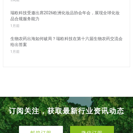
3周前
瑞欧科技受邀出席2026欧洲化妆品协会年会，展现全球化妆
品合规服务能力
1月前
生物农药出海如何破局？瑞欧科技在第十六届生物农药交流会
给出答案
1月前
订阅关注，获取最新行业资讯动态
邮箱订阅
微信订阅