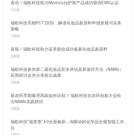
喜讯！瑞欧科技助力Momcozy护肤产品成功获得EWG认证
2天前
瑞欧科技亮相PCT2026，解读化妆品新原料申报新规与实务
策略
1周前
喜报！瑞欧科技助力蓝美股份成功备案化妆品新原料
2周前
瑞欧科技参加第二届化妆品安全评估及新途径方法（NAMs）
应用研讨会并分享前沿成果
3周前
新农药早期毒理风险如何识别？ 瑞欧科技在农药创新大会给
出NAMs实践路径
3周前
瑞欧科技“瑞查查”4.0全面焕新：AI驱动的化学品合规智能工作
台