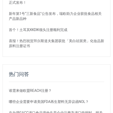
正式发布！
新年第1号“三新食品”公告发布，瑞欧助力企业获批食品相关
产品新品种
首个！土耳其KKDIK领头注册顺利完成
喜报！热烈祝贺拜尔斯道夫集团获批「美白祛斑类」化妆品新
原料注册证书
热门问答
谁需来做欧盟REACH注册？
哪些企业需要申请美国FDA再生塑料无异议函NOL？
在办理GACC进口食品境外生产企业注册及进口申报时，报关