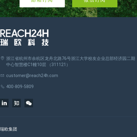
浙江省杭州市余杭区龙舟北路76号浙江大学校友企业总部经济园二期
中心智慧楼C1幢10层 （311121）
customer@reach24h.com
400-809-5809
瑞欧集团