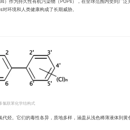
nyls，PCBs）作为持久性有机污染物（POPs），在全球范围内受到广泛
Bs对环境和人类健康构成了长期威胁。
多氯联苯化学结构式
为氯代烃。它们的毒性各异，质地多样，涵盖从浅色稀薄液体到黄