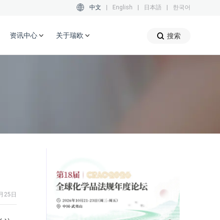
中文
|
English
|
日本語
|
한국어
资讯中心
关于瑞欧
搜索
月25日