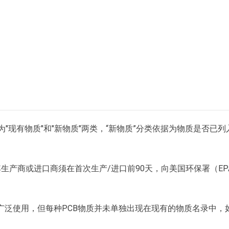
：
"现有物质"和"新物质"两类，“新物质”分类依据为物质是否已列
产商或进口商须在首次生产/进口前90天，向美国环保署（EP
广泛使用，但每种PCB物质并未单独出现在现有的物质名录中，