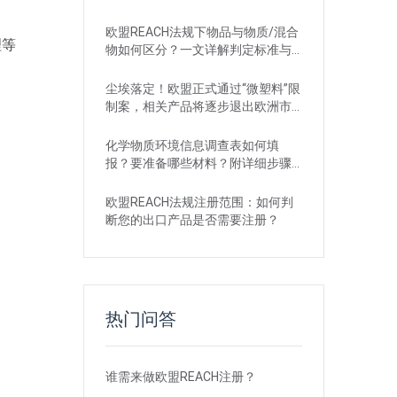
欧盟REACH法规下物品与物质/混合
理等
物如何区分？一文详解判定标准与
应对
尘埃落定！欧盟正式通过“微塑料”限
制案，相关产品将逐步退出欧洲市
场
化学物质环境信息调查表如何填
报？要准备哪些材料？附详细步骤
解析
欧盟REACH法规注册范围：如何判
断您的出口产品是否需要注册？
热门问答
谁需来做欧盟REACH注册？