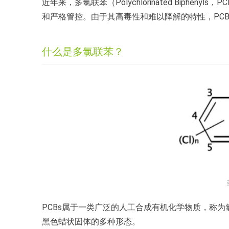
近年来，多氯联苯（Polychlorinated Biphe
和严格管控。由于其高毒性和难以降解的特性，PC
什么是多氯联苯？
PCBs属于一类广泛的人工合成有机化学物质，称
黑色蜡状固体的多种形态。