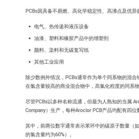
PCBs因具备不易燃、高化学稳定性、高沸点及优
电气、热传递和液压设备
油漆、塑料和橡胶产品中的增塑剂
颜料、染料和无碳复写纸
其他工业应用
除少数例外情况，PCBs通常作为单个同系物的混
在氯含量较高的商业混合物中，高氯化程度的同系
尽管PCBs以多种名称流通，但最为人熟知的当属 Arocl
Company）生产，每种Aroclor PCB产品均配有四
其中，前两位数字通常表示苯环中的碳原子数量（如PCBs
的氯含量约为60%）。