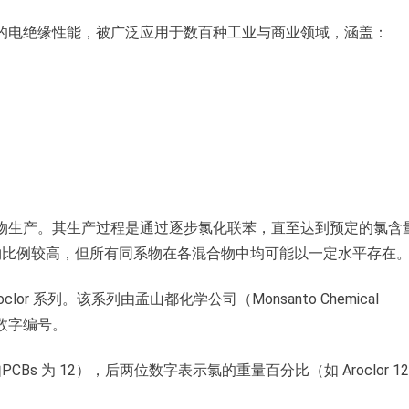
异的电绝缘性能，被广泛应用于数百种工业与商业领域，涵盖：
合物生产。其生产过程是通过逐步氯化联苯，直至达到预定的氯含
物比例较高，但所有同系物在各混合物中均可能以一定水平存在
or 系列。该系列由孟山都化学公司（Monsanto Chemical
位数字编号。
 为 12），后两位数字表示氯的重量百分比（如 Aroclor 12