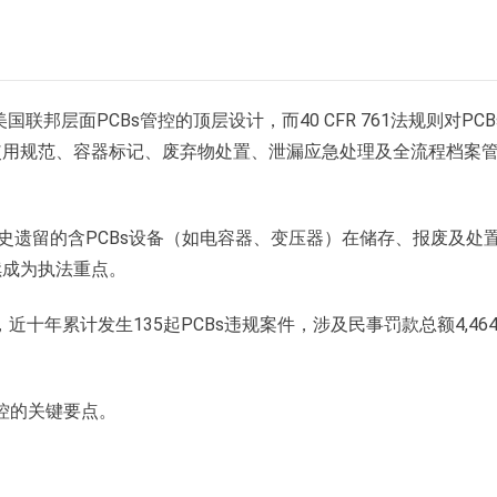
联邦层面PCBs管控的顶层设计，而40 CFR 761法规则对PCB
使用规范、容器标记、废弃物处置、泄漏应急处理及全流程档案
历史遗留的含PCBs设备（如电容器、变压器）在储存、报废及处
续成为执法重点。
十年累计发生135起PCBs违规案件，涉及民事罚款总额4,464,
控的关键要点。