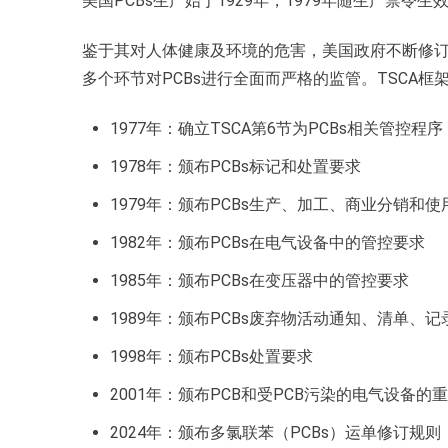
美国PCBs生产始于1929年，1979年随生产禁令生
鉴于其对人体健康及环境的危害，美国政府不断修
多个环节对PCBs进行全面而严格的监管。TSCA框
1977年：确立TSCA第6节为PCBs相关管控程序
1978年：颁布PCBs标记和处置要求
1979年：颁布PCBs生产、加工、商业分销和使
1982年：颁布PCBs在电气设备中的管控要求
1985年：颁布PCBs在变压器中的管控要求
1989年：颁布PCBs废弃物活动通知、清单、
1998年：颁布PCBs处置要求
2001年：颁布PCB和受PCB污染的电气设备的
2024年：颁布多氯联苯（PCBs）运单修订规则