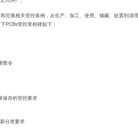
效正式停产。
订和完善相关管控条例，从生产、加工、使用、储藏、处置到清
架下PCBs管控里程碑如下：
用禁令
记录保存的管控要求
重新分类要求