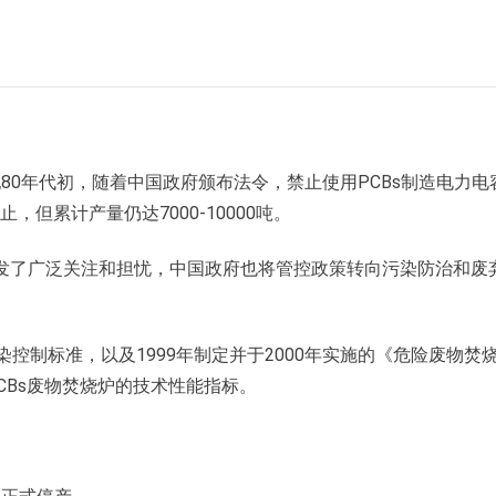
世纪80年代初，随着中国政府颁布法令，禁止使用PCBs制造电力电
，但累计产量仍达7000-10000吨。
引发了广泛关注和担忧，中国政府也将管控政策转向污染防治和废
染控制标准，以及1999年制定并于2000年实施的《危险废物焚
了PCBs废物焚烧炉的技术性能指标。