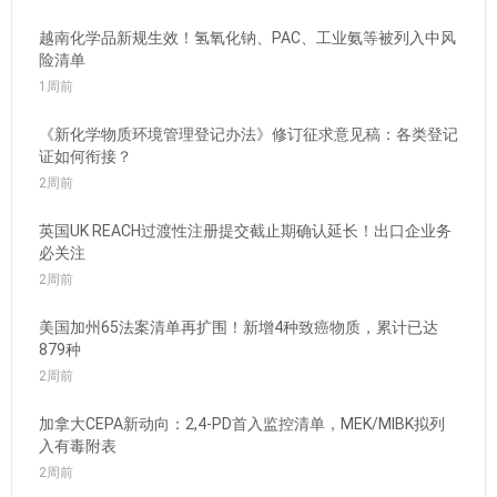
越南化学品新规生效！氢氧化钠、PAC、工业氨等被列入中风
险清单
1周前
《新化学物质环境管理登记办法》修订征求意见稿：各类登记
证如何衔接？
2周前
英国UK REACH过渡性注册提交截止期确认延长！出口企业务
必关注
2周前
美国加州65法案清单再扩围！新增4种致癌物质，累计已达
879种
2周前
加拿大CEPA新动向：2,4-PD首入监控清单，MEK/MIBK拟列
入有毒附表
2周前