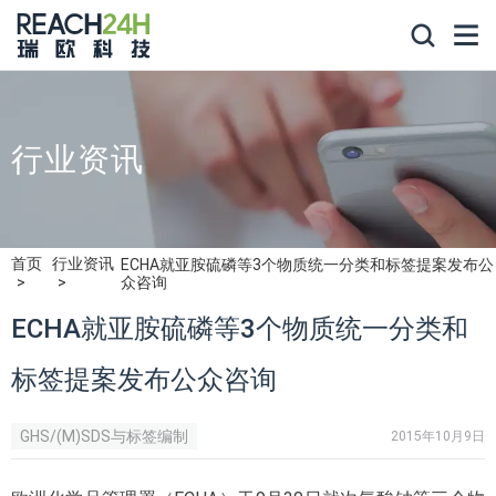
行业资讯
首页
行业资讯
ECHA就亚胺硫磷等3个物质统一分类和标签提案发布公
众咨询
ECHA就亚胺硫磷等3个物质统一分类和
标签提案发布公众咨询
GHS/(M)SDS与标签编制
2015年10月9日