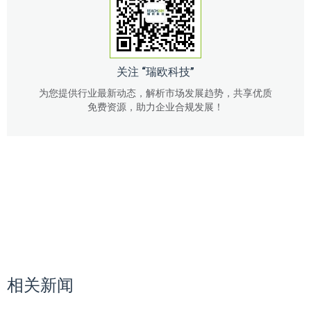
关注 “瑞欧科技”
为您提供行业最新动态，解析市场发展趋势，共享优质
免费资源，助力企业合规发展！
相关新闻