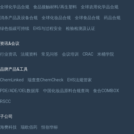
全球化学品合规
食品接触材料/再生塑料
全球农用化学品合规
消杀产品及设备合规
全球化妆品合规
全球食品合规
药品合规
绿色低碳可持续
EHS与过程安全
检验检测及认证
资讯&会议
行业资讯
法规资料
常见问答
会议培训
CRAC
米桶学院
品牌产品&工具
ChemLinked
瑞查查ChemCheck
EHS法规管家
PDE/ADE/OEL数据库
中国化妆品原料合规查询
食合COMBOX
RSCC
子公司
海樊科技
瑞欧佰药
恒创华标