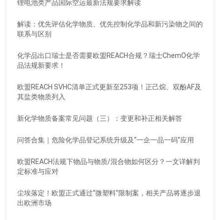
锂电池类产品国际空运最新法规要求解读
解读：优先评估化学物质、优先控制化学品和新污染物之间的
联系与区别
化学品出口瑞士是否需要欧盟REACH合规？瑞士ChemO化学
品法规新要求！
欧盟REACH SVHC清单正式更新至253项！正己烷、双酚AF及
其盐类物质列入
新化学物质备案常见问题（三）：变更和补正相关解答
问答合集｜危险化学品登记系统升级及“一企一品一码”应用
欧盟REACH法规下物品与物质/混合物如何区分？一文详解判
定标准与应对
尘埃落定！欧盟正式通过“微塑料”限制案，相关产品将逐步退
出欧洲市场