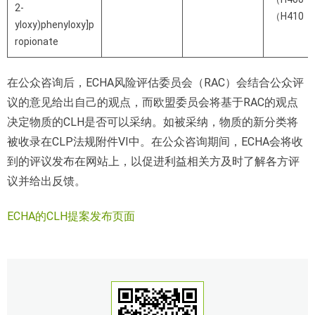
2-
（H410，
yloxy)phenyloxy]p
ropionate
在公众咨询后，ECHA风险评估委员会（RAC）会结合公众评
议的意见给出自己的观点，而欧盟委员会将基于RAC的观点
决定物质的CLH是否可以采纳。如被采纳，物质的新分类将
被收录在CLP法规附件VI中。在公众咨询期间，ECHA会将收
到的评议发布在网站上，以促进利益相关方及时了解各方评
议并给出反馈。
ECHA的CLH提案发布页面