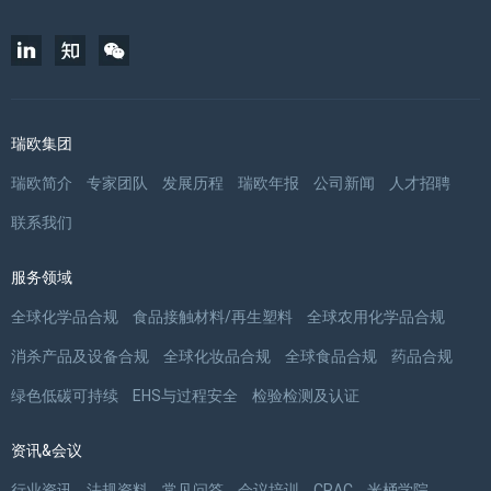
瑞欧集团
瑞欧简介
专家团队
发展历程
瑞欧年报
公司新闻
人才招聘
联系我们
服务领域
全球化学品合规
食品接触材料/再生塑料
全球农用化学品合规
消杀产品及设备合规
全球化妆品合规
全球食品合规
药品合规
绿色低碳可持续
EHS与过程安全
检验检测及认证
资讯&会议
行业资讯
法规资料
常见问答
会议培训
CRAC
米桶学院