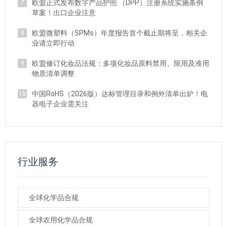
欧盟正式发布数字产品护照 （DPP）注册系统实施条例
7
草案！出口企业注意
欧盟微塑料（SPMs）年度报告首个截止期将至，相关企
8
业请立即行动
欧盟修订化妆品法规：多项化妆品原料禁用、限用及准用
9
物质清单调整
中国RoHS（2026版）达标管理目录和例外清单出炉！电
10
器电子企业需关注
行业服务
全球化学品合规
全球农用化学品合规