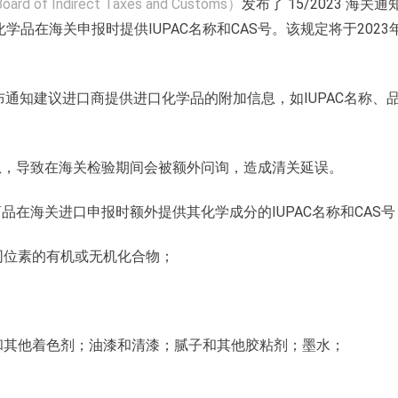
oard of Indirect Taxes and Customs）
发布了 15/2023 海关通
学品在海关申报时提供IUPAC名称和CAS号。该规定将于2023
布通知建议进口商提供进口化学品的附加信息，如IUPAC名称、
息，导致在海关检验期间会被额外问询，造成清关延误。
在海关进口申报时额外提供其化学成分的IUPAC名称和CAS号
同位素的有机或无机化合物；
和其他着色剂；油漆和清漆；腻子和其他胶粘剂；墨水；