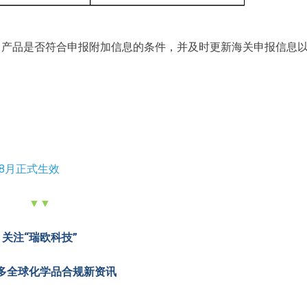
口产品是否符合申报附加信息的条件，并及时更新海关申报信息
8月正式生效
▼▼
关注“瑞欧科技”
多全球化学品合规
新资讯