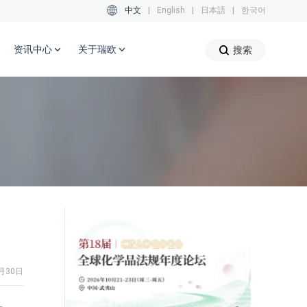
中文
|
English
|
日本語
|
한국어
资讯中心
关于瑞欧
搜索
月30日