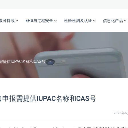
碳可持续
EHS与过程安全
检验检测及认证
信息化产品
供IUPAC名称和CAS号
报需提供IUPAC名称和CAS号
2023年6