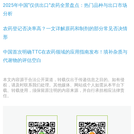
2025年中国“仅供出口”农药全景盘点：热门品种与出口市场
分析
农药登记否决率高？一文详解原药和制剂的部分常见否决情
形
中国首次明确TTC在农药领域的应用指南发布！填补杂质与
代谢物的评估空白
本文内容源于合法公开渠道，转载仅出于传递信息之目的。如有侵
权，请及时联系我们处理。其他媒体、网站或个人如需从本平台下
载、转载使用，须保留原注明的内容来源，并自行承担相应法律责
任。