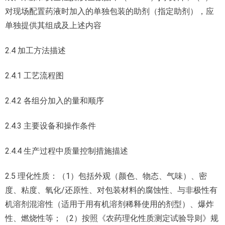
对现场配置药液时加入的单独包装的助剂（指定助剂），应
单独提供其组成及上述内容
2.4 加工方法描述
2.4.1 工艺流程图
2.4.2 各组分加入的量和顺序
2.4.3 主要设备和操作条件
2.4.4 生产过程中质量控制措施描述
2.5 理化性质：（1）包括外观（颜色、物态、气味）、密
度、粘度、氧化/还原性、对包装材料的腐蚀性、与非极性有
机溶剂混溶性（适用于用有机溶剂稀释使用的剂型）、爆炸
性、燃烧性等；（2）按照《农药理化性质测定试验导则》规