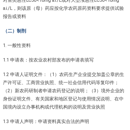
对鱼类急性LC50<10mg a.i./L或对大型溞急性EC50<10mg
a.i./L，则该原（母）药应按化学农药原药资料要求提供试验
报告或资料
（二）制剂
1. 一般性资料
1.1 申请表：按农业农村部发布的申请表填写
1.2 申请人证明文件：（1）农药生产企业提交加盖公章的生
产许可证、工商营业执照、统一社会信用代码等复印件；
（2）新农药研制者申请农药登记的说明；（3）境外企业的
身份证明文件、有关国家和地区登记与使用情况说明、在中
国境内设立办事机构或代理机构的说明及营业执照
1.3 申请人声明：申请资料真实合法的声明