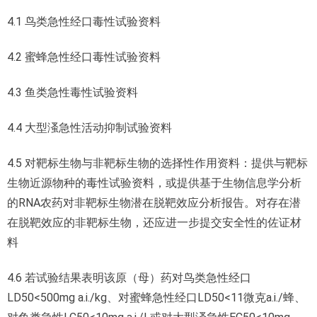
4.1 鸟类急性经口毒性试验资料
4.2 蜜蜂急性经口毒性试验资料
4.3 鱼类急性毒性试验资料
4.4 大型溞急性活动抑制试验资料
4.5 对靶标生物与非靶标生物的选择性作用资料：提供与靶标
生物近源物种的毒性试验资料，或提供基于生物信息学分析
的RNA农药对非靶标生物潜在脱靶效应分析报告。对存在潜
在脱靶效应的非靶标生物，还应进一步提交安全性的佐证材
料
4.6 若试验结果表明该原（母）药对鸟类急性经口
LD50<500mg a.i./kg、对蜜蜂急性经口LD50<11微克a.i./蜂、