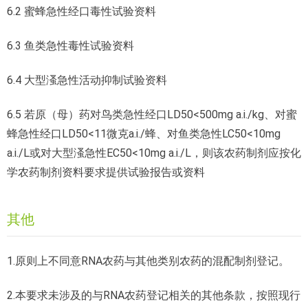
6.2 蜜蜂急性经口毒性试验资料
6.3 鱼类急性毒性试验资料
6.4 大型溞急性活动抑制试验资料
6.5 若原（母）药对鸟类急性经口LD50<500mg a.i./kg、对蜜
蜂急性经口LD50<11微克a.i./蜂、对鱼类急性LC50<10mg
a.i./L或对大型溞急性EC50<10mg a.i./L，则该农药制剂应按化
学农药制剂资料要求提供试验报告或资料
其他
1.原则上不同意RNA农药与其他类别农药的混配制剂登记。
2.本要求未涉及的与RNA农药登记相关的其他条款，按照现行