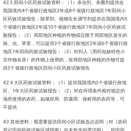
4.2.3 田间小区药效试验资料：（1）杀虫剂、杀菌剂提供在
我国境内4个省级行政地区2年或8个省级行政地区1年田间小
区药效试验报告；除草剂、植物生长调节剂提供在我国境内5
个省级行政地区2年或10个省级行政地区1年田间小区药效试
验报告；（2）局部地区种植的作物或仅限于局部地区发生的
病、虫、草害，可以提供3个省级行政地区2年或6个省级行政
地区1年田间药效试验报告；（3）对列入《用药短缺特色小
宗作物名录》的作物上使用的，按局部地区种植的作物可提
供3个省级行政地区田间小区药效试验报告
4.2.4 大区药效试验资料：（1）提供我国境内2个省级行政地
区、1年大区药效试验报告；（2）对在环境条件相对稳定的
场所使用的农药，如储存用、防腐用、保鲜用的农药等，可
不提供
4.3 其他资料：视需要提供田间小区试验选点说明（对《农药
登记田间药效试验区域指南》中未包含的需说明）；对田间