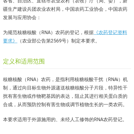
各省、自治区、直辖市农业农村（农牧）厅（局、委），新
疆生产建设兵团农业农村局，中国农药工业协会，中国农药
发展与应用协会：
为规范核糖核酸（RNA）农药的登记，根据
《农药登记资料
要求》
（农业部公告第2569号）制定本要求。
定义和适用范围
核糖核酸（RNA）农药，是指利用核糖核酸干扰（RNAi）机
制，通过向目标生物外源递送核糖核酸分子片段，特异性干
扰有害生物或作物靶基因的表达，阻止其进行相关蛋白质的
合成，从而预防控制有害生物或调节植物生长的一类农药。
本要求适用于外源施用的、未经人工修饰的RNA农药登记。