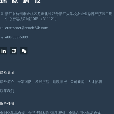
浙江省杭州市余杭区龙舟北路76号浙江大学校友企业总部经济园二期
中心智慧楼C1幢10层 （311121）
customer@reach24h.com
400-809-5809
瑞欧集团
瑞欧简介
专家团队
发展历程
瑞欧年报
公司新闻
人才招聘
联系我们
服务领域
全球化学品合规
食品接触材料/再生塑料
全球农用化学品合规