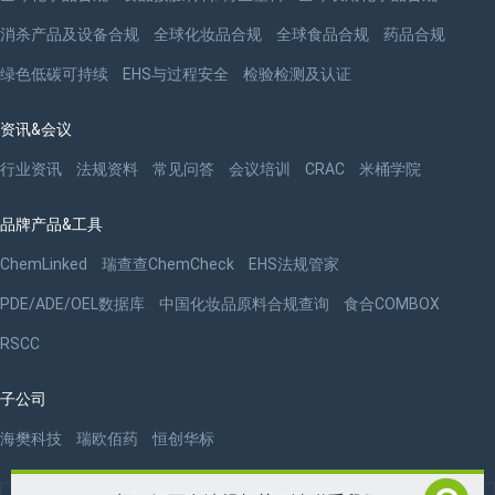
消杀产品及设备合规
全球化妆品合规
全球食品合规
药品合规
绿色低碳可持续
EHS与过程安全
检验检测及认证
资讯&会议
行业资讯
法规资料
常见问答
会议培训
CRAC
米桶学院
品牌产品&工具
ChemLinked
瑞查查ChemCheck
EHS法规管家
PDE/ADE/OEL数据库
中国化妆品原料合规查询
食合COMBOX
RSCC
子公司
海樊科技
瑞欧佰药
恒创华标