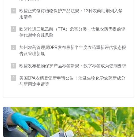
欧盟正式修订植物保护产品法规：12种农药助剂列入禁
4
用清单
欧盟推进三氟乙酸（TFA）危害分类，含氟农药需提前评
5
估代谢物合规风险
加州农药管理局DPR发布最新半年度农药重新评估状态报
6
告及管理新规
欧盟发布植物保护产品标签新规：数字标签成为强制要求
7
美国EPA农药登记新申请公告！涉及生物化学农药新成分
8
与新用途申请等