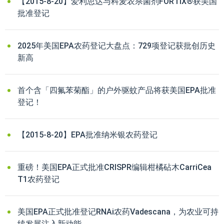
【2015-8-20】爱利思达与科麦农杀菌剂FORTIX®获美国
批准登记
2025年美国EPA农药登记大盘点：729项登记获批创历史
新高
首个含「四氟苯菊酯」的户外驱蚊产品将获美国EPA批准
登记！
【2015-8-20】EPA批准纳米银农药登记
重磅！美国EPA正式批准CRISPR编辑柑橘砧木CarriCea
T1农药登记
美国EPA正式批准登记RNAi农药Vadescana，为农业可持
续发展注入新动能