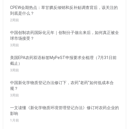
CPEW会期热点：草甘膦反倾销和反补贴调查背后，该关注的
到底是什么？
2周前
中国创制农药国际化元年｜创制分子做出来后，如何真正被全
球市场接受？
3周前
美国EPA农药双语标签MyPeST申报要求全梳理（7月31日前
截止）
3周前
中国新化学物质登记办法修订下，农药“老药”如何低成本合
规？
3周前
一文读懂《新化学物质环境管理登记办法》修订对农药企业的
影响
1月前