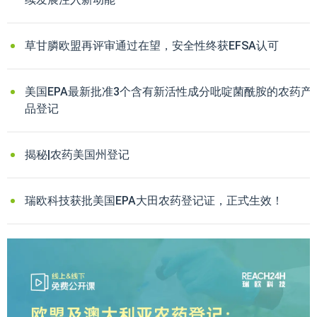
草甘膦欧盟再评审通过在望，安全性终获EFSA认可
美国EPA最新批准3个含有新活性成分吡啶菌酰胺的农药产
品登记
揭秘|农药美国州登记
瑞欧科技获批美国EPA大田农药登记证，正式生效！