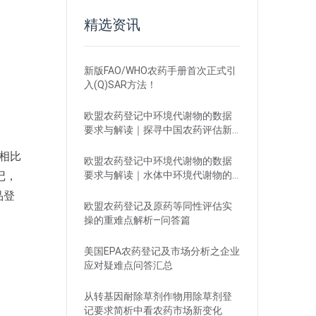
精选资讯
新版FAO/WHO农药手册首次正式引
入(Q)SAR方法！
欧盟农药登记中环境代谢物的数据
要求与解读｜探寻中国农药评估新
思路
。相比
欧盟农药登记中环境代谢物的数据
要求与解读｜水体中环境代谢物的
记，
评估
品登
欧盟农药登记及原药等同性评估实
操的重难点解析—问答篇
美国EPA农药登记及市场分析之企业
应对疑难点问答汇总
从转基因耐除草剂作物用除草剂登
记要求简析中看农药市场新变化