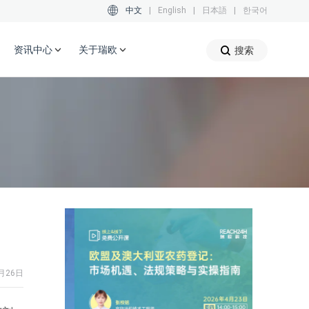
中文
|
English
|
日本語
|
한국어
资讯中心
关于瑞欧
搜索
2月26日