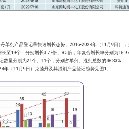
剂产品登记呈快速增长态势。2016-2024年（11月9日），
至19个，分别增长3.77倍、8.5倍，年复合增长率分别为18.9
剂登记数量分别为21个、11个，分别占单剂、混剂总数的48.83%、
-2024年（11月9日）克菌丹及其混剂产品登记趋势见图1。