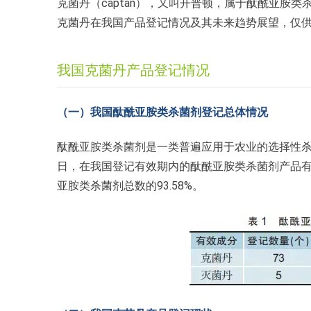
克菌丹（captan），又叫开普顿，属于酞酰亚胺
克菌丹在我国产品登记情况及其未来趋势展望，仅
我国克菌丹产品登记情况
（一）我国酞酰亚胺类杀菌剂登记总体情况
酞酰亚胺类杀菌剂是一类普遍应用于农业的选择性杀菌
日，在我国登记有效期内的酞酰亚胺类杀菌剂产品有
亚胺类杀菌剂总数的93.58%。