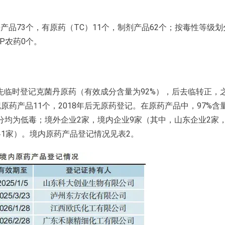
丹产品73个，有原药（TC）11个，制剂产品62个；按毒性等级划
WP农药0个。
首先临时登记克菌丹原药（有效成分含量为92%），后去临转正，
药产品11个，2018年后无原药登记。在原药产品中，97%含
划分均为低毒；境外企业2家，境内企业9家（其中，山东企业2家
1家）。境内原药产品登记情况见表2。