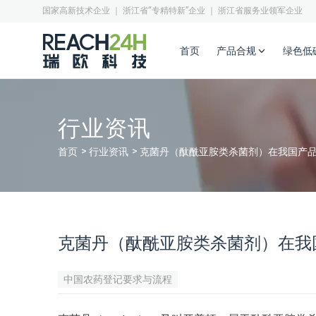
国家高新技术企业 ｜ 浙江省“专精特新”企业 ｜ 浙江省服务业领军企业
首页
产品合规
绿色低
行业资讯
首页
行业资讯
克菌丹（酞酰亚胺类杀菌剂）在我国产
克菌丹（酞酰亚胺类杀菌剂）在我
中国农药登记要求与流程