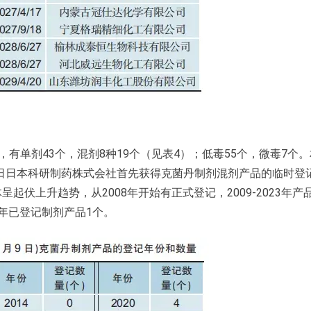
有单剂43个，混剂8种19个（见表4）；低毒55个，微毒7个
7日日本科研制药株式会社首先获得克菌丹制剂混剂产品的临时登
起伏上升趋势，从2008年开始有正式登记，2009-2023年产
4年已登记制剂产品1个。