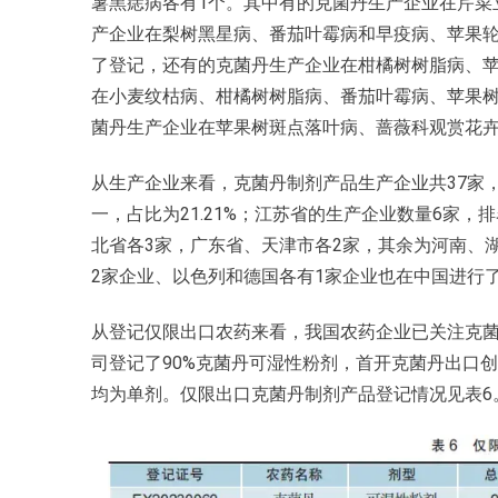
薯黑痣病各有1个。其中有的克菌丹生产企业在芹菜
产企业在梨树黑星病、番茄叶霉病和早疫病、苹果
了登记，还有的克菌丹生产企业在柑橘树树脂病、苹
在小麦纹枯病、柑橘树树脂病、番茄叶霉病、苹果树
菌丹生产企业在苹果树斑点落叶病、蔷薇科观赏花
从生产企业来看，克菌丹制剂产品生产企业共37家，
一，占比为21.21%；江苏省的生产企业数量6家，
北省各3家，广东省、天津市各2家，其余为河南、
2家企业、以色列和德国各有1家企业也在中国进行
从登记仅限出口农药来看，我国农药企业已关注克菌丹
司登记了90%克菌丹可湿性粉剂，首开克菌丹出口
均为单剂。仅限出口克菌丹制剂产品登记情况见表6