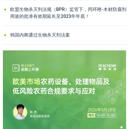
欧盟生物杀灭剂法规（BPR）监管下，丙环唑-木材防腐剂
用途的批准有效期延长至2023年年底！
韩国内阁通过生物杀灭剂法案