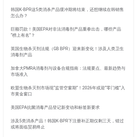
韩国K-BPR这5类消杀产品缓冲期将结束，还想继续在韩销售
怎么办？
巨额罚款！美国EPA对非法消毒剂产品重拳出击，哪些产品
“榜上有名”？
英国生物杀灭剂法规（GB BPR）迎来新变化！涉及人类卫生
消毒剂产品
加拿大PMRA消毒剂与设备合规指南：法规要点、最新趋势与
市场准入
欧盟生物杀灭剂市场现“监管空窗期”！2026年或迎“零门槛”入
市黄金窗口
美国EPA抗菌消毒产品登记新变动和标签新要求
涉及5类消杀产品！韩国K-BPR下注册补正期仅剩三天，错过
或将面临贸易终止