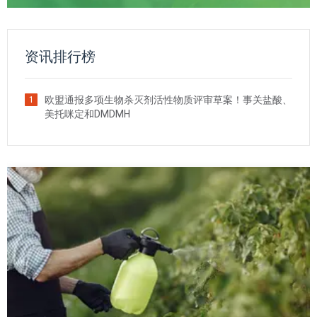
资讯排行榜
欧盟通报多项生物杀灭剂活性物质评审草案！事关盐酸、
1
美托咪定和DMDMH