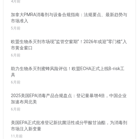
4月前
加拿大PMRA消毒剂与设备合规指南：法规要点、最新趋势与
市场准入
5月前
欧盟生物杀灭剂市场现“监管空窗期”！2026年或迎“零门槛”入
市黄金窗口
6月前
助力生物杀灭剂蜜蜂风险评估！欧盟ECHA正式上线B-risk工
具
6月前
2025美国EPA消毒产品合规盘点：登记量暴增4倍，中国企业
加速布局北美
6月前
美国EPA正式批准登记新抗菌活性成分甲酸甘油酯，为消毒剂
市场注入新变量
11月前