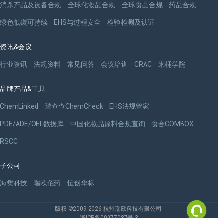
消杀产品及设备合规
全球化妆品合规
全球食品合规
药品合规
绿色低碳可持续
EHS与过程安全
检验检测及认证
资讯&会议
行业资讯
法规资料
常见问答
会议培训
CRAC
米桶学院
品牌产品&工具
ChemLinked
瑞查查ChemCheck
EHS法规管家
PDE/ADE/OEL数据库
中国化妆品原料合规查询
食合COMBOX
RSCC
子公司
海樊科技
瑞欧佰药
恒创华标
版权 ©2009-2026 杭州瑞欧科技有限公司
浙ICP备09077087号-3