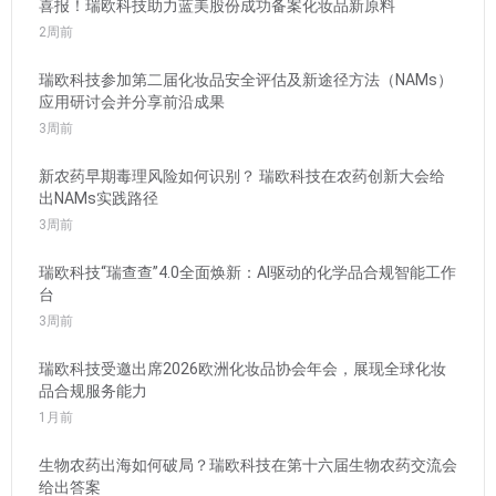
喜报！瑞欧科技助力蓝美股份成功备案化妆品新原料
2周前
瑞欧科技参加第二届化妆品安全评估及新途径方法（NAMs）
应用研讨会并分享前沿成果
3周前
新农药早期毒理风险如何识别？ 瑞欧科技在农药创新大会给
出NAMs实践路径
3周前
瑞欧科技“瑞查查”4.0全面焕新：AI驱动的化学品合规智能工作
台
3周前
瑞欧科技受邀出席2026欧洲化妆品协会年会，展现全球化妆
品合规服务能力
1月前
生物农药出海如何破局？瑞欧科技在第十六届生物农药交流会
给出答案