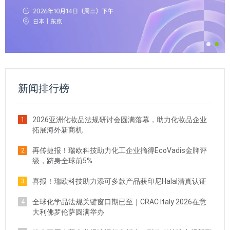
新闻排行榜
2026亚洲化妆品法规研讨会圆满落幕，助力化妆品企业
1
拓展海外新商机
再传捷报！瑞欧科技助力化工企业摘得EcoVadis金牌评
2
级，跻身全球前5%
喜报！瑞欧科技助力添可多款产品获印尼Halal清真认证
3
全球化学品法规关键窗口期已至｜CRAC Italy 2026在意
4
大利佛罗伦萨圆满举办