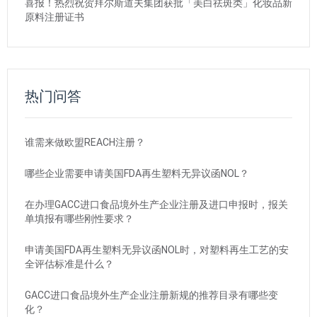
喜报！热烈祝贺拜尔斯道夫集团获批「美白祛斑类」化妆品新
原料注册证书
热门问答
谁需来做欧盟REACH注册？
哪些企业需要申请美国FDA再生塑料无异议函NOL？
在办理GACC进口食品境外生产企业注册及进口申报时，报关
单填报有哪些刚性要求？
申请美国FDA再生塑料无异议函NOL时，对塑料再生工艺的安
全评估标准是什么？
GACC进口食品境外生产企业注册新规的推荐目录有哪些变
化？