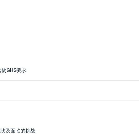
合物GHS要求
实施现状及面临的挑战