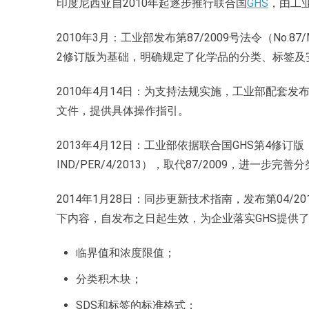
印度尼西亚自2010年起逐步推行联合国
GHS
，由工
2010年3月：工业部发布第87/2009号法令（No.87
2修订版为基础，明确规定了化学品的分类、标签及
2010年4月14日：为支持法规实施，工业部配套发布第21
文件，提供具体操作指引。
2013年4月12日：工业部依据联合国GHS第4修订版，
IND/PER/4/2013），取代87/2009，进一步
2014年1月28日：同步更新技术指南，发布第04/201
下内容，自发布之日起生效，为企业落实GHS提供
临界值和浓度限值；
分类积木块；
SDS和标签的标准格式；