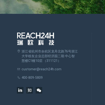
浙江省杭州市余杭区龙舟北路76号浙江
大学校友企业总部经济园二期 中心智
慧楼C1幢10层 （311121）
customer@reach24h.com
400-809-5809