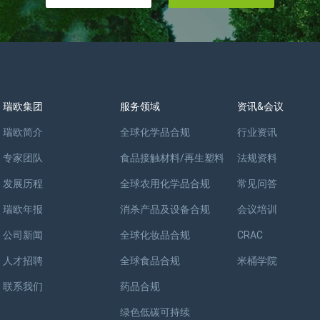
瑞欧集团
服务领域
资讯&会议
瑞欧简介
全球化学品合规
行业资讯
专家团队
食品接触材料/再生塑料
法规资料
发展历程
全球农用化学品合规
常见问答
瑞欧年报
消杀产品及设备合规
会议培训
公司新闻
全球化妆品合规
CRAC
人才招聘
全球食品合规
米桶学院
联系我们
药品合规
绿色低碳可持续