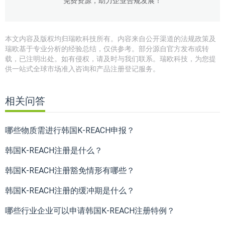
免费资源，助力企业合规发展！
本文内容及版权均归瑞欧科技所有。内容来自公开渠道的法规政策及
瑞欧基于专业分析的经验总结，仅供参考。部分源自官方发布或转
载，已注明出处。如有侵权，请及时与我们联系。瑞欧科技，为您提
供一站式全球市场准入咨询和产品注册登记服务。
相关问答
哪些物质需进行韩国K-REACH申报？
韩国K-REACH注册是什么？
韩国K-REACH注册豁免情形有哪些？
韩国K-REACH注册的缓冲期是什么？
哪些行业企业可以申请韩国K-REACH注册特例？