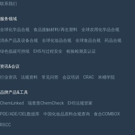
联系我们
服务领域
全球化学品合规
食品接触材料/再生塑料
全球农用化学品合规
消杀产品及设备合规
全球化妆品合规
全球食品合规
药品合规
绿色低碳可持续
EHS与过程安全
检验检测及认证
资讯&会议
行业资讯
法规资料
常见问答
会议培训
CRAC
米桶学院
品牌产品&工具
ChemLinked
瑞查查ChemCheck
EHS法规管家
PDE/ADE/OEL数据库
中国化妆品原料合规查询
食合COMBOX
RSCC