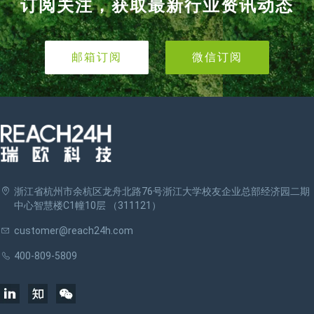
订阅关注，获取最新行业资讯动态
邮箱订阅
微信订阅
浙江省杭州市余杭区龙舟北路76号浙江大学校友企业总部经济园二期
中心智慧楼C1幢10层 （311121）
customer@reach24h.com
400-809-5809