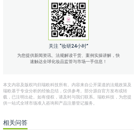
关注 “妆研24小时”
为您提供新闻资讯、法规解读干货、案例实操讲解，快
速触达全球化妆品监管与市场一手信息！
本文内容及版权均归瑞欧科技所有。内容来自公开渠道的法规政策及
瑞欧基于专业分析的经验总结，仅供参考。部分源自官方发布或转
载，已注明出处。如有侵权，请及时与我们联系。瑞欧科技，为您提
供一站式全球市场准入咨询和产品注册登记服务。
相关问答