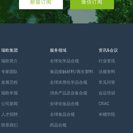
邮箱订阅
微信订阅
瑞欧集团
服务领域
资讯&会议
瑞欧简介
全球化学品合规
行业资讯
专家团队
食品接触材料/再生塑料
法规资料
发展历程
全球农用化学品合规
常见问答
瑞欧年报
消杀产品及设备合规
会议培训
公司新闻
全球化妆品合规
CRAC
人才招聘
全球食品合规
米桶学院
联系我们
药品合规