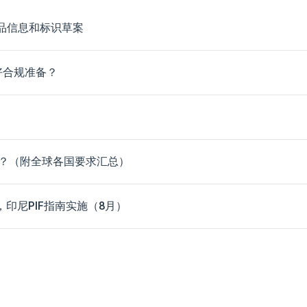
品信息和标识草案
好合规准备？
？（附全球各国要求汇总）
，印尼PIF指南实施（8月）