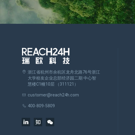
浙江省杭州市余杭区龙舟北路76号浙江
大学校友企业总部经济园二期 中心智
慧楼C1幢10层 （311121）
customer@reach24h.com
400-809-5809