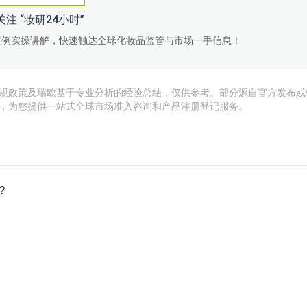
关注 “妆研24小时”
案例实操讲解，快速触达全球化妆品监管与市场一手信息！
规政策及瑞欧基于专业分析的经验总结，仅供参考。部分源自官方发布或
，为您提供一站式全球市场准入咨询和产品注册登记服务。
？