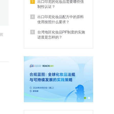
出口印尼的化妆品需要哪些强
3
制性认证？
出口印尼化妆品配方中的原料
4
使用按照什么要求？
台湾地区化妆品PIF制度的实施
5
转
进度是怎样的？