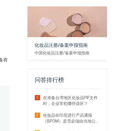
化妆品注册/备案申报指南
中国化妆品注册/备案申报指南
备有
查看
问答排行榜
在准备台湾地区化妆品PIF文件
1
时，企业常犯哪些误区？
化妆品在印尼进行产品通报
2
（BPOM）是否必须由当地公司
完成？