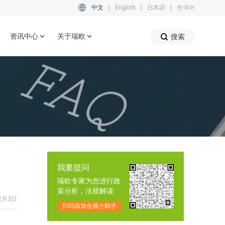
中文
|
English
|
日本語
|
한국어
资讯中心
关于瑞欧
搜索
我要提问
瑞欧专家为您进行政
策分析，法规解读
2月3日
扫码添加合规小助手