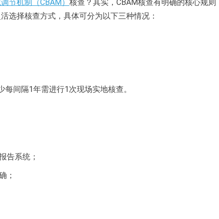
调节机制（CBAM）
核查？其实，CBAM核查有明确的核心规则
灵活选择核查方式，具体可分为以下三种情况：
少每间隔1年需进行1次现场实地核查。
报告系统；
确；