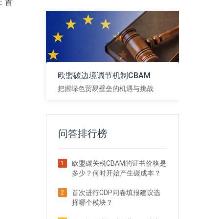
：首
欧盟碳边境调节机制CBAM
把握绿色贸易壁垒的机遇与挑战
查看
问答排行榜
欧盟碳关税CBAM的证书价格是
1
多少？何时开始产生碳成本？
首次进行CDP问卷填报建议选
2
择哪个模块？