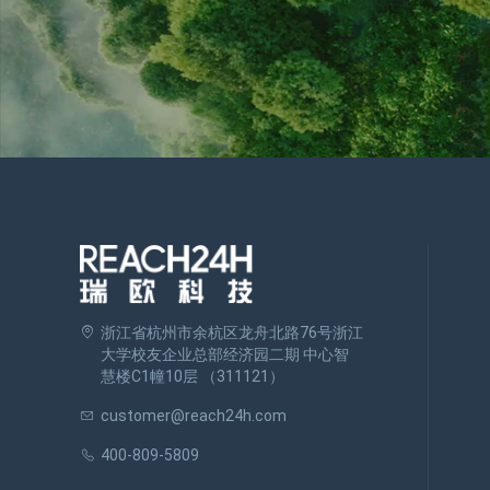
浙江省杭州市余杭区龙舟北路76号浙江
大学校友企业总部经济园二期 中心智
慧楼C1幢10层 （311121）
customer@reach24h.com
400-809-5809