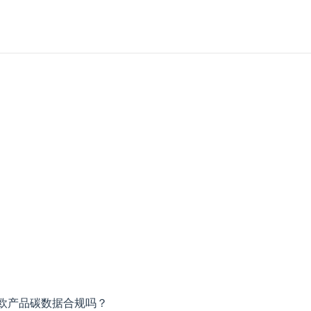
输欧产品碳数据合规吗？