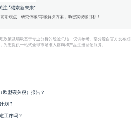
关注 “碳索新未来”
碳”前沿观点，研究低碳/零碳解决方案，助您实现碳目标！
规政策及瑞欧基于专业分析的经验总结，仅供参考。部分源自官方发布或
，为您提供一站式全球市场准入咨询和产品注册登记服务。
M（欧盟碳关税）报告？
测计划？
一道工序吗？