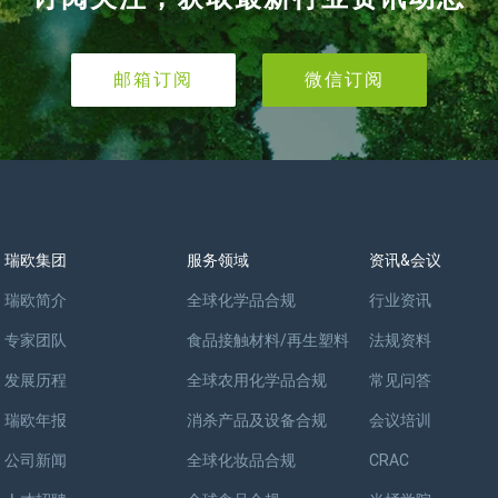
邮箱订阅
微信订阅
瑞欧集团
服务领域
资讯&会议
瑞欧简介
全球化学品合规
行业资讯
专家团队
食品接触材料/再生塑料
法规资料
发展历程
全球农用化学品合规
常见问答
瑞欧年报
消杀产品及设备合规
会议培训
公司新闻
全球化妆品合规
CRAC