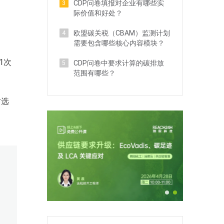
CDP问卷填报对企业有哪些实
3
际价值和好处？
欧盟碳关税（CBAM）监测计划
4
需要包含哪些核心内容模块？
1次
CDP问卷中要求计算的碳排放
5
范围有哪些？
时选