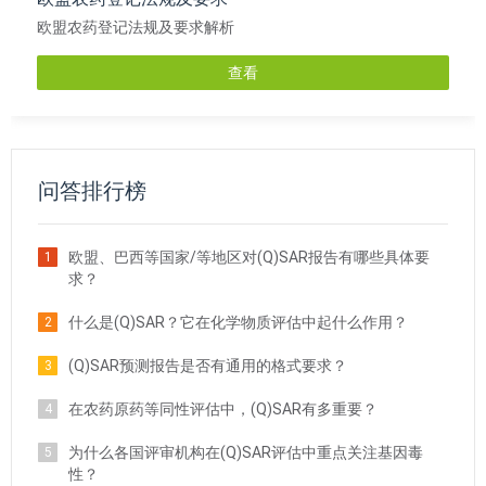
欧盟农药登记法规及要求解析
查看
问答排行榜
欧盟、巴西等国家/等地区对(Q)SAR报告有哪些具体要
1
求？
什么是(Q)SAR？它在化学物质评估中起什么作用？
2
(Q)SAR预测报告是否有通用的格式要求？
3
在农药原药等同性评估中，(Q)SAR有多重要？
4
为什么各国评审机构在(Q)SAR评估中重点关注基因毒
5
性？