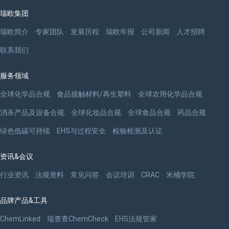
瑞欧集团
瑞欧简介
专家团队
发展历程
瑞欧年报
公司新闻
人才招聘
联系我们
服务领域
全球化学品合规
食品接触材料/再生塑料
全球农用化学品合规
消杀产品及设备合规
全球化妆品合规
全球食品合规
药品合规
绿色低碳可持续
EHS与过程安全
检验检测及认证
资讯&会议
行业资讯
法规资料
常见问答
会议培训
CRAC
米桶学院
品牌产品&工具
ChemLinked
瑞查查ChemCheck
EHS法规管家