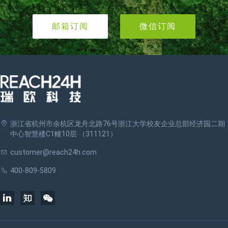
邮箱订阅
微信订阅
浙江省杭州市余杭区龙舟北路76号浙江大学校友企业总部经济园二期
中心智慧楼C1幢10层 （311121）
customer@reach24h.com
400-809-5809