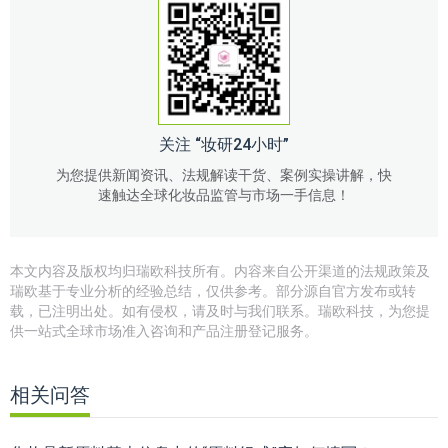
关注 “妆研24小时”
为您提供新闻资讯、法规解读干货、案例实操讲解，快
速触达全球化妆品监管与市场一手信息！
本文内容及版权均归瑞欧科技所有。内容来自公开渠道的法规政策及
瑞欧基于专业分析的经验总结，仅供参考。部分源自官方发布或转
载，已注明出处。如有侵权，请及时与我们联系。瑞欧科技，为您提
供一站式全球市场准入咨询和产品注册登记服务。
相关问答