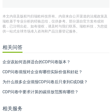
本文内容及版权均归瑞欧科技所有。内容来自公开渠道的法规政策及
瑞欧基于专业分析的经验总结，仅供参考。部分源自官方发布或转
载，已注明出处。如有侵权，请及时与我们联系。瑞欧科技，为您提
供一站式全球市场准入咨询和产品注册登记服务。
相关问答
企业该如何选择适合的CDP问卷版本？
CDP问卷填报对企业有哪些实际价值和好处？
为什么很多企业填报CDP问卷后只拿到C或D级？
CDP问卷中要求计算的碳排放范围有哪些？
相关服务