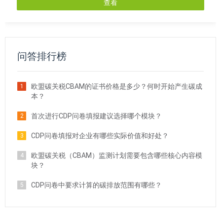
查看
问答排行榜
欧盟碳关税CBAM的证书价格是多少？何时开始产生碳成
1
本？
首次进行CDP问卷填报建议选择哪个模块？
2
CDP问卷填报对企业有哪些实际价值和好处？
3
欧盟碳关税（CBAM）监测计划需要包含哪些核心内容模
4
块？
CDP问卷中要求计算的碳排放范围有哪些？
5