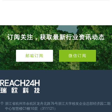
订阅关注，获取最新行业资讯动态
邮箱订阅
微信订阅
浙江省杭州市余杭区龙舟北路76号浙江大学校友企业总部经济园二期
中心智慧楼C1幢10层 （311121）