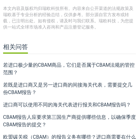
本文内容及版权均归瑞欧科技所有。内容来自公开渠道的法规政策及
瑞欧基于专业分析的经验总结，仅供参考。部分源自官方发布或转
载，已注明出处。如有侵权，请及时与我们联系。瑞欧科技，为您提
供一站式全球市场准入咨询和产品注册登记服务。
相关问答
若进⼝极少量的CBAM商品，它们是否属于CBAM法规的管控
范围？
若既是进⼝商⼜是另⼀进⼝商的间接海关代表，需要提交几
份CBAM报告？
进⼝商可以使⽤不同的海关代表进⾏报关和CBAM报告吗？
CBAM报告人应要求第三国⽣产商提供哪些信息，以确保季度
CBAM报告的提交？
欧盟碳关税（CBAM）的报告义务有哪些？进口商需要在什么