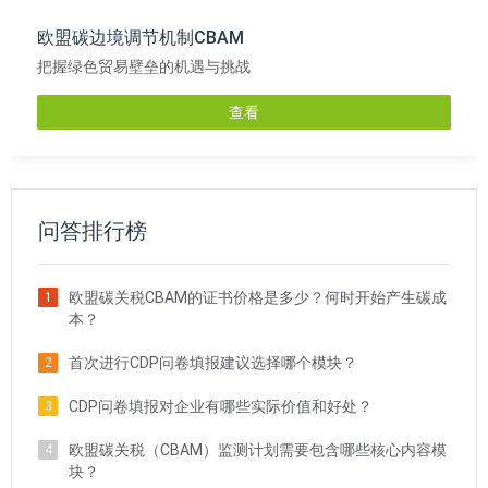
欧盟碳边境调节机制CBAM
把握绿色贸易壁垒的机遇与挑战
查看
问答排行榜
欧盟碳关税CBAM的证书价格是多少？何时开始产生碳成
1
本？
首次进行CDP问卷填报建议选择哪个模块？
2
CDP问卷填报对企业有哪些实际价值和好处？
3
欧盟碳关税（CBAM）监测计划需要包含哪些核心内容模
4
块？