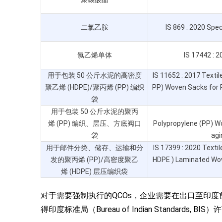
二氯乙胺
IS 869 : 2020 Spec
氯乙烯单体
IS 17442 : 
用于包装 50 公斤水泥的高密度
IS 11652 : 2017 Texti
聚乙烯 (HDPE)/聚丙烯 (PP) 编织
PP) Woven Sacks for P
袋
用于包装 50 公斤水泥的聚丙
烯 (PP) 编织、层压、方底阀口
Polypropylene (PP) W
袋
agi
用于邮件分类、储存、运输和分
IS 17399 : 2020 Textil
发的聚丙烯 (PP)/高密度聚乙
HDPE ) Laminated Wove
烯 (HDPE) 层压编织袋
对于需要强制执行的QCOs，企业需要在出口至印度
得印度标准局（Bureau of Indian Standards, BI