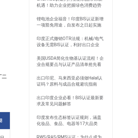
机遇！助力企业把握绿色消费趋势
锂电池企业福音！印度BIS认证新增
一项豁免用途，自发布之日起实施
印度正式撤销OTR法规：机械/电气
设备无需BIS认证，利好出口企业
美国USDA简化生物基认证流程！企
业合规要点与认证产品清单抢先看
丁二
出口印尼、马来西亚必须做Halal认
证吗？原料与成品合规避坑指南
出口印度企业必看！BIS认证最新要
求及常见问题解答
印度发布生态标签认证规则，涵盖
期
化妆品、食品、电器等17大品类
RWS/RAS/RMS认证：为什么成为
2日