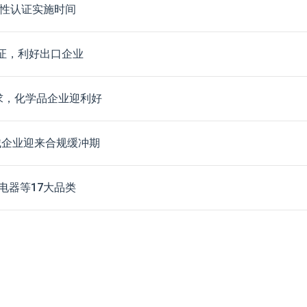
强制性认证实施时间
认证，利好出口企业
求，化学品企业迎利好
型机械企业迎来合规缓冲期
电器等17大品类