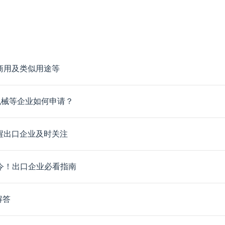
、商用及类似用途等
重型机械等企业如何申请？
提醒出口企业及时关注
制令！出口企业必看指南
解答