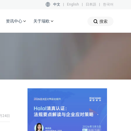
中文
|
English
|
日本語
|
한국어
资讯中心
关于瑞欧
搜索
月24日