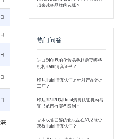
越来越多品牌的选择？
2日
2日
热门问答
6日
进口到印尼的化妆品香精需要哪些
机构Halal清真证书？
6日
印尼Halal清真认证是针对产品还是
工厂？
印尼BPJPH对Halal清真认证机构与
6日
证书范围有哪些限制？
香水或含乙醇的化妆品在印尼能否
注获
获得Halal清真认证？