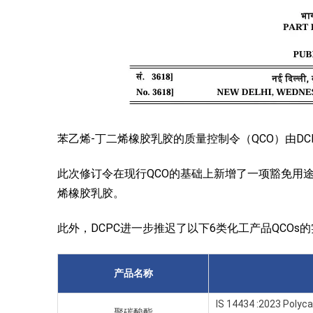
苯乙烯-丁二烯橡胶乳胶的质量控制令（QCO）由DCPC
此次修订令在现行QCO的基础上新增了一项豁免用途
烯橡胶乳胶。
此外，DCPC进一步推迟了以下6类化工产品QCOs
产品名称
IS 14434 :2023 Polyca
聚碳酸酯