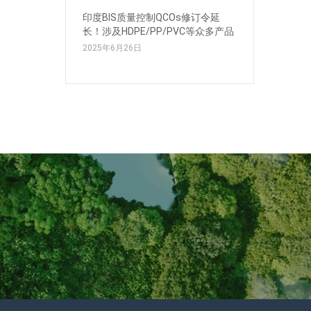
印度BIS质量控制QCOs修订令延
长！涉及HDPE/PP/PVC等众多产品
2025年6月26日