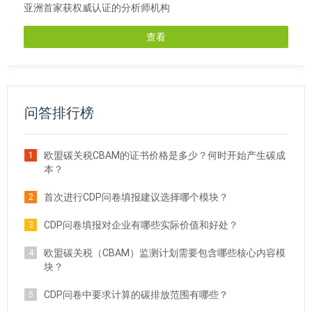
亚洲首家获权威认证的分析师机构
查看
问答排行榜
欧盟碳关税CBAM的证书价格是多少？何时开始产生碳成
1
本？
首次进行CDP问卷填报建议选择哪个模块？
2
CDP问卷填报对企业有哪些实际价值和好处？
3
欧盟碳关税（CBAM）监测计划需要包含哪些核心内容模
4
块？
CDP问卷中要求计算的碳排放范围有哪些？
5