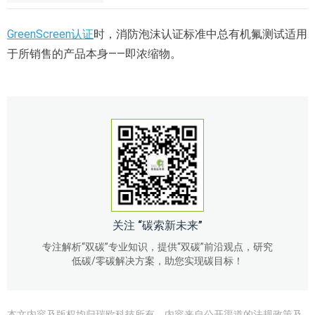
GreenScreen认证
时，消防泡沫认证标准中总有机氟测试适用
于所销售的产品本身——即浓缩物。
关注 “碳索新未来”
专注解析“双碳”专业知识，提供“双碳”前沿观点，研究
低碳/零碳解决方案，助您实现碳目标！
本文内容及版权均归瑞欧科技所有。内容来自公开渠道的法规政策及