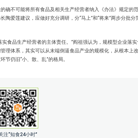
的确不可能将所有食品及相关生产经营者纳入《办法》规定的
陶爱莲建议，应做好充分调研，分“马上”和“将来”两步分批分
实食品生产经营者的主体责任。”阎祖强认为，规模型企业落实
溯管理体系，其实可以从末端倒逼食品产业的规模化，从根本上
环节仍旧“小、散、乱”的格局。
关注“知食24小时”