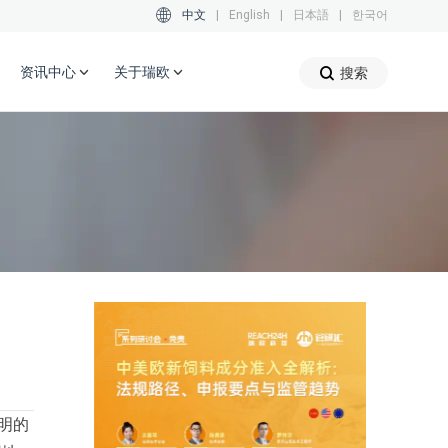
中文
|
English
|
日本語
|
한국어
资讯中心
关于瑞欧
搜索
明的