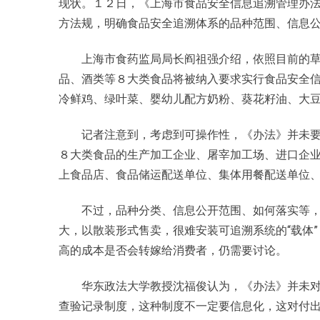
现状。１２日，《上海市食品安全信息追溯管理办
方法规，明确食品安全追溯体系的品种范围、信息公
上海市食药监局局长阎祖强介绍，依照目前的草
品、酒类等８大类食品将被纳入要求实行食品安全
冷鲜鸡、绿叶菜、婴幼儿配方奶粉、葵花籽油、大
记者注意到，考虑到可操作性，《办法》并未要
８大类食品的生产加工企业、屠宰加工场、进口企
上食品店、食品储运配送单位、集体用餐配送单位
不过，品种分类、
信息
公开范围、如何落实等
大，以散装形式售卖，很难安装可追溯系统的“载体
高的成本是否会转嫁给消费者，仍需要讨论。
华东政法大学教授沈福俊认为，《办法》并未对
查验记录制度，这种制度不一定要信息化，这对付