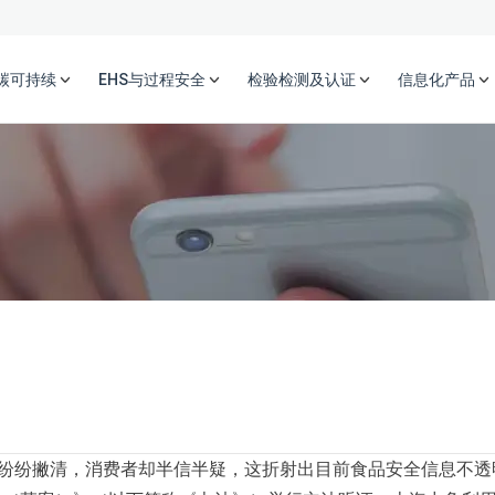
碳可持续
EHS与过程安全
检验检测及认证
信息化产品
、纷纷撇清，消费者却半信半疑，这折射出目前
食品
安全信息不透