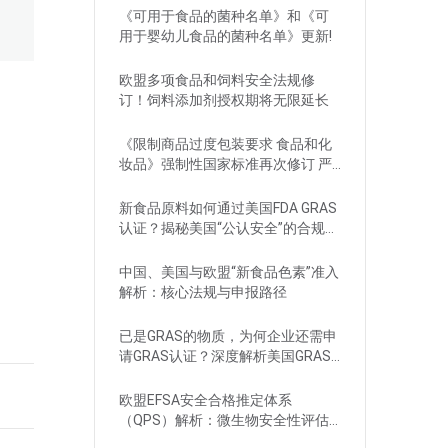
《可用于食品的菌种名单》和《可
用于婴幼儿食品的菌种名单》更新!
欧盟多项食品和饲料安全法规修
订！饲料添加剂授权期将无限延长
《限制商品过度包装要求 食品和化
妆品》强制性国家标准再次修订 严
格要求！
新食品原料如何通过美国FDA GRAS
认证？揭秘美国“公认安全”的合规路
径
中国、美国与欧盟“新食品色素”准入
解析：核心法规与申报路径
已是GRAS的物质，为何企业还需申
请GRAS认证？深度解析美国GRAS
制度
欧盟EFSA安全合格推定体系
（QPS）解析：微生物安全性评估
的简化路径