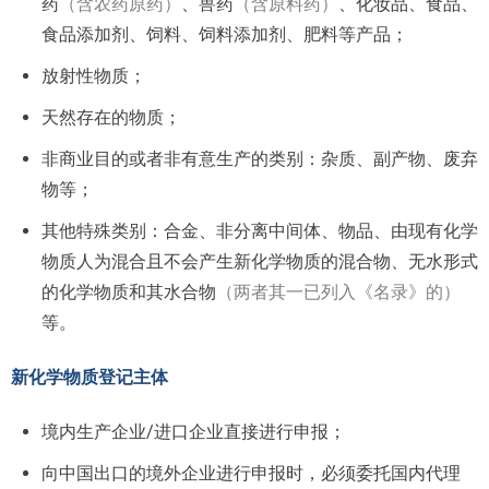
药
（含农药原药）
、兽药
（含原料药）
、化妆品、食品、
食品添加剂、饲料、饲料添加剂、肥料等产品；
放射性物质；
天然存在的物质；
非商业目的或者非有意生产的类别：杂质、副产物、废弃
物等；
其他特殊类别：合金、非分离中间体、物品、由现有化学
物质人为混合且不会产生新化学物质的混合物、无水形式
的化学物质和其水合物
（两者其一已列入《名录》的）
等。
新化学物质登记主体
境内生产企业/进口企业直接进行申报；
向中国出口的境外企业进行申报时，必须委托国内代理