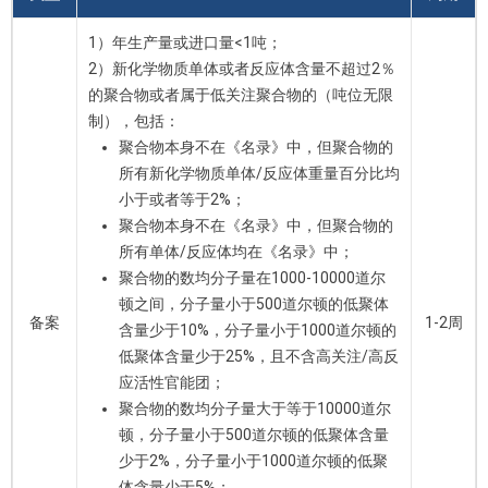
1）年生产量或进口量<1吨；
2）新化学物质单体或者反应体含量不超过2％
的聚合物或者属于低关注聚合物的（吨位无限
制），包括：
聚合物本身不在《名录》中，但聚合物的
所有新化学物质单体/反应体重量百分比均
小于或者等于2%；
聚合物本身不在《名录》中，但聚合物的
所有单体/反应体均在《名录》中；
聚合物的数均分子量在1000-10000道尔
顿之间，分子量小于500道尔顿的低聚体
备案
1-2周
含量少于10%，分子量小于1000道尔顿的
低聚体含量少于25%，且不含高关注/高反
应活性官能团；
聚合物的数均分子量大于等于10000道尔
顿，分子量小于500道尔顿的低聚体含量
少于2%，分子量小于1000道尔顿的低聚
体含量少于5%；