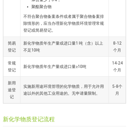
聚酯聚合物
不符合聚合物备案条件或者属于聚合物备案排
除情形的，应当办理新化学物质环境管理常规
登记或简易登记。
简易
新化学物质年生产量或进口量1 吨（含）以上
8-12
登记
不足10吨
个月
常规
14-24
新化学物质年生产量或进口量≥10吨
登记
个月
新用
实施新用途环境管理的化学物质，用于允许用
5-8个
途登
途以外的其他工业用途的。无申请量限制。
月
记
新化学物质登记流程