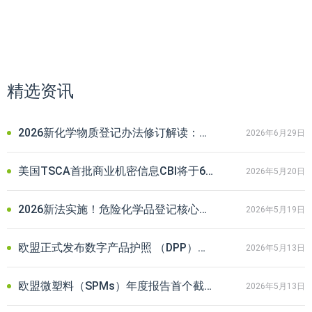
精选资讯
2026新化学物质登记办法修订解读：企业合规要点与常见问题解答
2026年6月29日
美国TSCA首批商业机密信息CBI将于6月到期！企业延期申请全攻略
2026年5月20日
2026新法实施！危险化学品登记核心审核要点与企业合规避坑指南
2026年5月19日
欧盟正式发布数字产品护照 （DPP）注册系统实施条例草案！出口企业注意
2026年5月13日
欧盟微塑料（SPMs）年度报告首个截止期将至，相关企业请立即行动
2026年5月13日