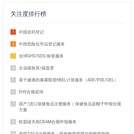
关注度排行榜
中国农药登记
1
中国危险化学品登记服务
2
全球GHS/SDS/标签服务
3
企业碳核算/碳盘查
4
基于健康的暴露限度HBEL计算服务（ADE/PDE/OEL）
5
EHS合规咨询
6
国产/进口保健食品注册服务｜保健食品蓝帽子申报合规
7
方案
欧盟碳关税CBAM合规申报服务
8
美国TSCA法规服务：现有物质管理与新物质申报
9