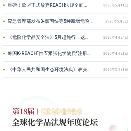
重磅！欧盟正式放弃REACH法规全面修订，给出口企业释放哪些信号？
2026年5月11日
应急管理部发布3-氯丙炔等5种新增危险化学品分类信息及最新监管要求
2026年5月8日
《危险化学品安全法》5月起施行！这份企业合规自查清单务必收藏
2026年4月24日
韩国K‑REACH“供应紧张化学物质”注册特例启动：出口企业迎新机遇
2026年4月21日
《中华人民共和国生态环境法典》表决通过：化学品企业最需关注什么？
2026年3月31日